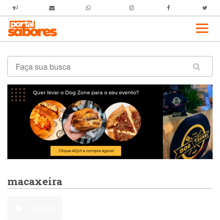
macaxeira
Comer