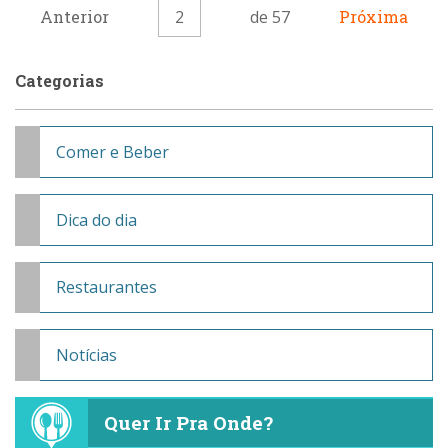
Anterior
2
de 57
Próxima
Categorias
Comer e Beber
Dica do dia
Restaurantes
Notícias
Quer Ir Pra Onde?