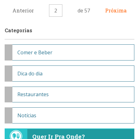
Anterior
2
de 57
Próxima
Categorias
Comer e Beber
Dica do dia
Restaurantes
Notícias
Quer Ir Pra Onde?