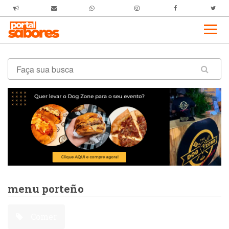
menu porteño
Comer