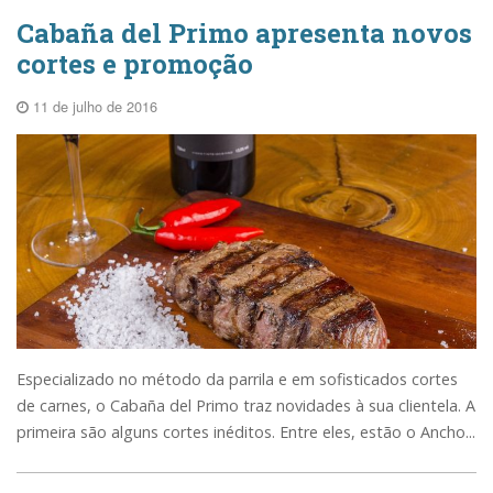
Cabaña del Primo apresenta novos
cortes e promoção
11 de julho de 2016
Especializado no método da parrila e em sofisticados cortes
de carnes, o Cabaña del Primo traz novidades à sua clientela. A
primeira são alguns cortes inéditos. Entre eles, estão o Ancho...