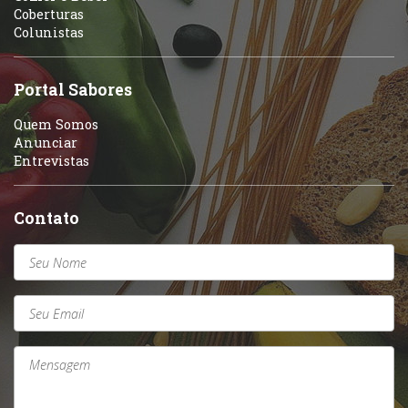
Coberturas
Self-service
Colunistas
Sobremesas e sorvetes
Portal Sabores
Quem Somos
Anunciar
Entrevistas
Contato