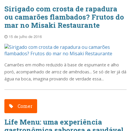
Sirigado com crosta de rapadura
ou camarões flambados? Frutos do
mar no Misaki Restaurante
15 de julho de 2016
Camarões em molho reduzido à base de espumante e alho
poró, acompanhado de arroz de amêndoas... Se só de ler já dá
água na boca, imagina provando de verdade essa...
Comer
Life Menu: uma experiência
gastronômica saborosa e saudável