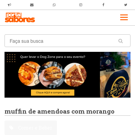
muffin de amendoas com morango
Comer e Beber