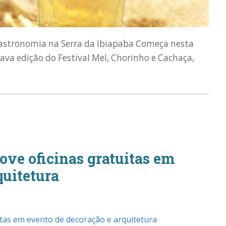
 gastronomia na Serra da Ibiapaba Começa nesta
itava edição do Festival Mel, Chorinho e Cachaça,
ve oficinas gratuitas em
quitetura