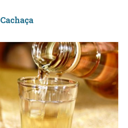
e Cachaça