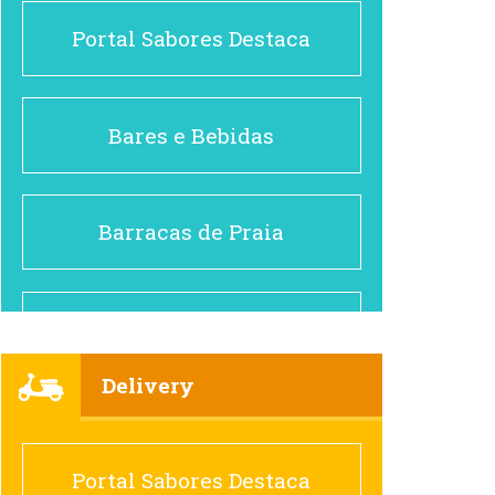
Portal Sabores Destaca
Bares e Bebidas
Barracas de Praia
Brasileiro e Regional
Delivery
Cafés
Portal Sabores Destaca