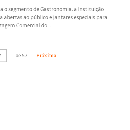
ara o segmento de Gastronomia, a Instituição
a abertas ao público e jantares especiais para
zagem Comercial do...
2
de 57
Próxima