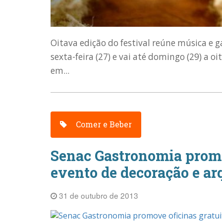
Oitava edição do festival reúne música e
sexta-feira (27) e vai até domingo (29) a o
em...
Comer e Beber
Senac Gastronomia promo
evento de decoração e ar
31 de outubro de 2013