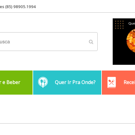
es (85) 98905.1994
 e Beber
Quer Ir Pra Onde?
Rece