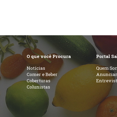
O que você Procura
Portal S
Notícias
Quem So
Comer e Beber
Anuncia
Coberturas
Entrevis
Colunistas