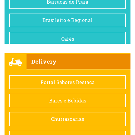
Barracas de Praia
Brasileiro e Regional
Cafés
Churrascarias
Delivery
Comida saudável
Portal Sabores Destaca
Contemporânea
Bares e Bebidas
Doceria
Churrascarias
Espanhola