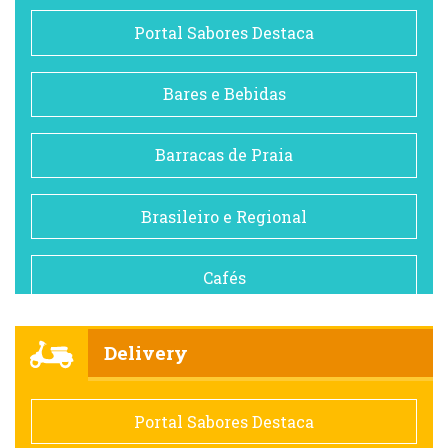
Portal Sabores Destaca
Bares e Bebidas
Barracas de Praia
Brasileiro e Regional
Cafés
Churrascarias
Delivery
Comida saudável
Portal Sabores Destaca