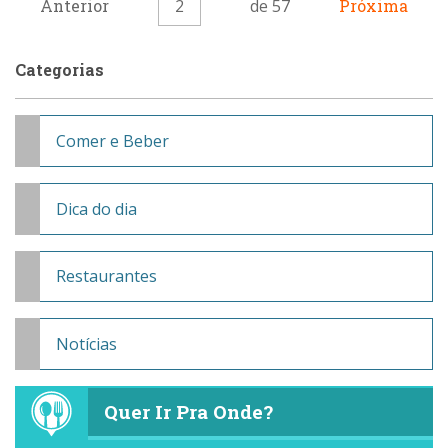
Anterior
2
de 57
Próxima
Categorias
Comer e Beber
Dica do dia
Restaurantes
Notícias
Quer Ir Pra Onde?