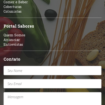
Variados
Comer e Beber
Coberturas
Self-service
Colunistas
Sobremesas e sorvetes
Portal Sabores
Quem Somos
Anunciar
Entrevistas
Contato