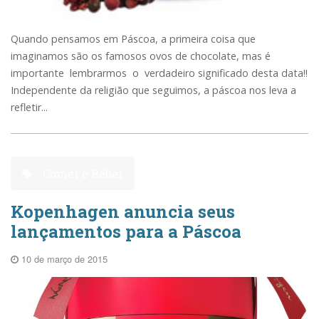
Quando pensamos em Páscoa, a primeira coisa que
imaginamos são os famosos ovos de chocolate, mas é
importante lembrarmos o verdadeiro significado desta data!!
Independente da religião que seguimos, a páscoa nos leva a
refletir...
Comer e Beber
Kopenhagen anuncia seus
lançamentos para a Páscoa
10 de março de 2015