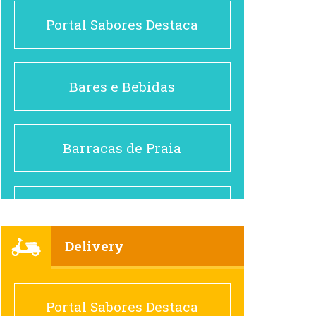
Portal Sabores Destaca
Bares e Bebidas
Barracas de Praia
Brasileiro e Regional
Delivery
Cafés
Portal Sabores Destaca