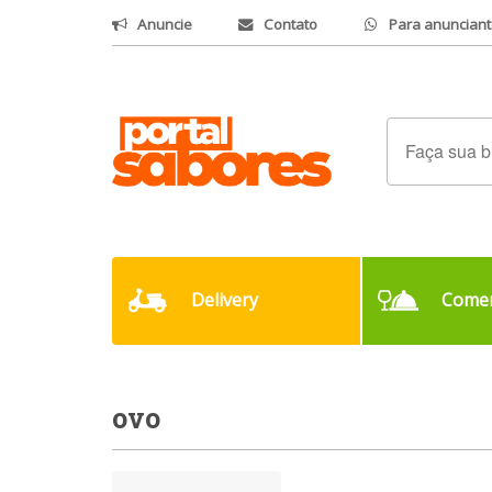
Anuncie
Contato
Para anunciant
Delivery
Comer
ovo