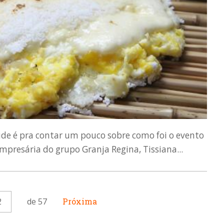
de é pra contar um pouco sobre como foi o evento
mpresária do grupo Granja Regina, Tissiana...
2
de 57
Próxima