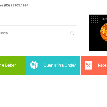
es (85) 98905.1994
 e Beber
Quer Ir Pra Onde?
Rece