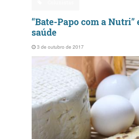
Colunistas
“Bate-Papo com a Nutri” e
saúde
3 de outubro de 2017