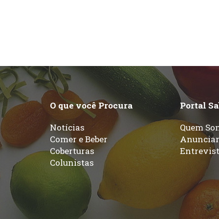
O que você Procura
Portal S
Notícias
Quem So
Comer e Beber
Anuncia
Coberturas
Entrevis
Colunistas