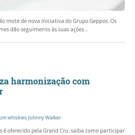
ão mote de nova iniciativa do Grupo Geppos. Os
mes dão seguimento às suas ações...
liza harmonização com
r
 é oferecido pela Grand Cru: saiba como participar