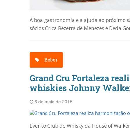
A boa gastronomia e a ajuda ao próximo s
sócios Crica Bezerra de Menezes e Deda Go
Beber
Grand Cru Fortaleza rea
whiskies Johnny Walke
6 de maio de 2015
Evento Club do Whisky da House of Walkers