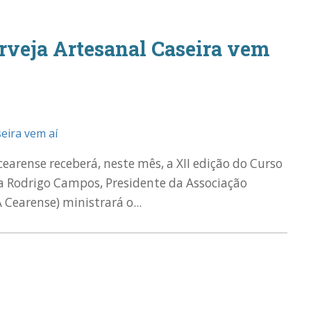
erveja Artesanal Caseira vem
cearense receberá, neste mês, a XII edição do Curso
sta Rodrigo Campos, Presidente da Associação
 Cearense) ministrará o...