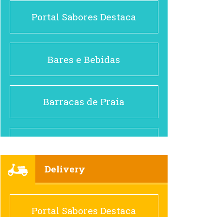
Portal Sabores Destaca
Bares e Bebidas
Barracas de Praia
Brasileiro e Regional
Delivery
Cafés
Portal Sabores Destaca