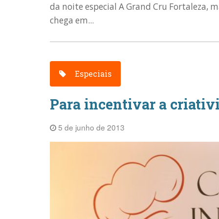
da noite especial A Grand Cru Fortaleza, 
chega em...
Especiais
Para incentivar a criativ
5 de junho de 2013