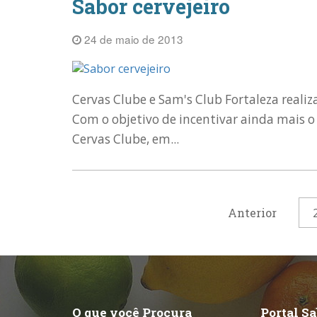
Sabor cervejeiro
24 de maio de 2013
Cervas Clube e Sam's Club Fortaleza realiz
Com o objetivo de incentivar ainda mais o 
Cervas Clube, em...
Anterior
O que você Procura
Portal S