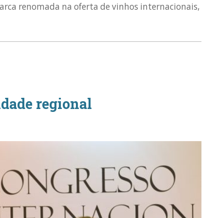
marca renomada na oferta de vinhos internacionais,
idade regional