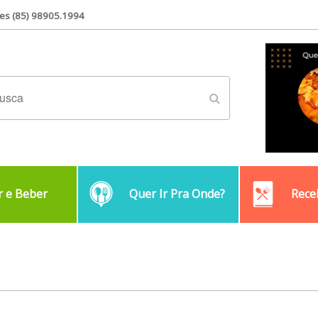
es (85) 98905.1994
 e Beber
Quer Ir Pra Onde?
Rece