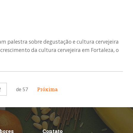
am palestra sobre degustação e cultura cervejeira
crescimento da cultura cervejeira em Fortaleza, o
2
de 57
Próxima
abores
Contato