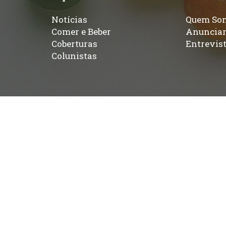
Notícias
Quem So
Comer e Beber
Anuncia
Coberturas
Entrevis
Colunistas