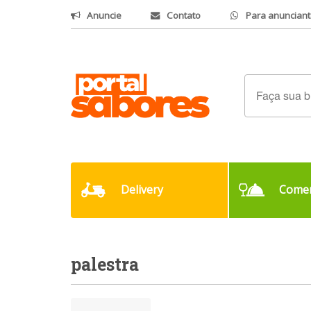
Anuncie
Contato
Para anunciant
Delivery
Comer
palestra