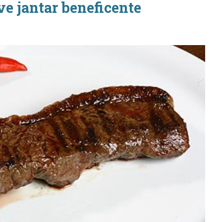
e jantar beneficente