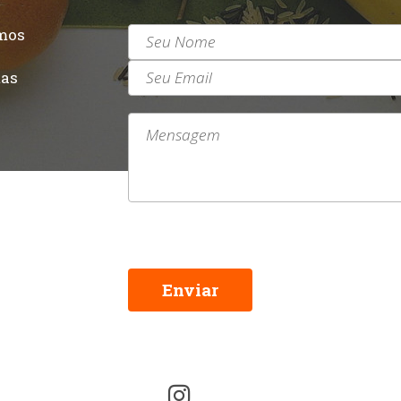
mos
r
tas
Enviar