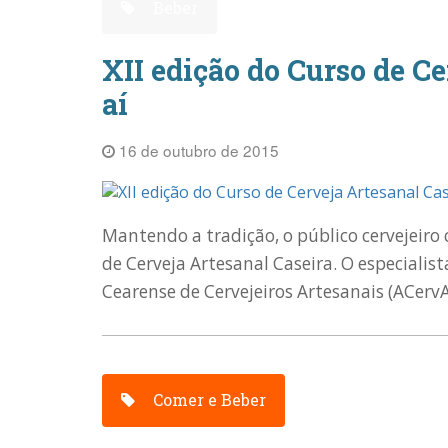
Beber
XII edição do Curso de C
aí
16 de outubro de 2015
Mantendo a tradição, o público cervejeiro 
de Cerveja Artesanal Caseira. O especiali
Cearense de Cervejeiros Artesanais (ACervA
Comer e Beber