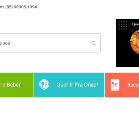
es (85) 98905.1994
 e Beber
Quer Ir Pra Onde?
Rece