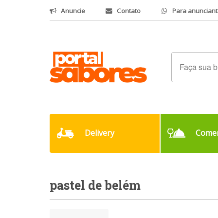
Anuncie
Contato
Para anunciant
Delivery
Comer
pastel de belém