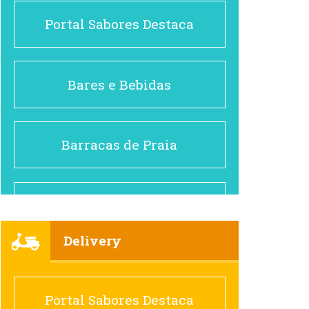
Portal Sabores Destaca
Bares e Bebidas
Barracas de Praia
Brasileiro e Regional
Delivery
Cafés
Portal Sabores Destaca