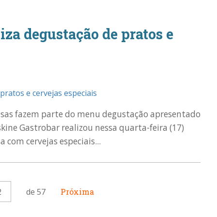
iza degustação de pratos e
mesas fazem parte do menu degustação apresentado
kine Gastrobar realizou nessa quarta-feira (17)
 com cervejas especiais...
2
de 57
Próxima