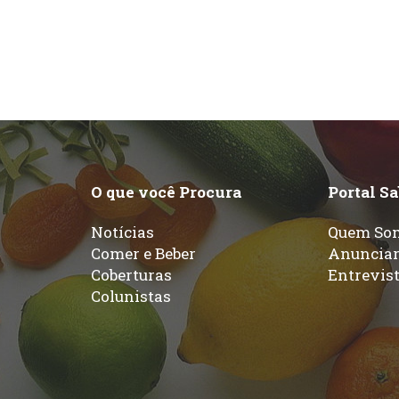
O que você Procura
Portal S
Notícias
Quem So
Comer e Beber
Anuncia
Coberturas
Entrevis
Colunistas