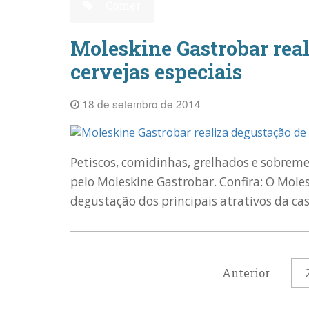
Comer
Moleskine Gastrobar real
cervejas especiais
18 de setembro de 2014
Petiscos, comidinhas, grelhados e sobre
pelo Moleskine Gastrobar. Confira: O Moles
degustação dos principais atrativos da casa
Anterior