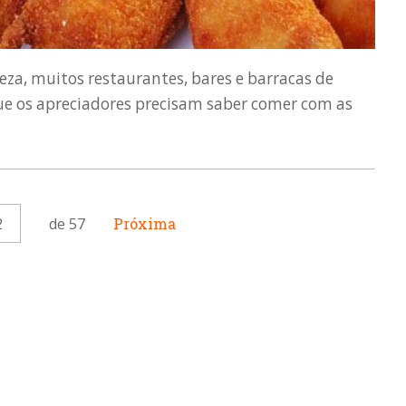
za, muitos restaurantes, bares e barracas de
ue os apreciadores precisam saber comer com as
2
de 57
Próxima