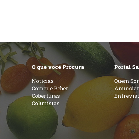
O que você Procura
Portal S
Notícias
Quem So
Comer e Beber
Anuncia
Coberturas
Entrevis
Colunistas