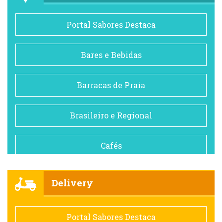
Portal Sabores Destaca
Bares e Bebidas
Barracas de Praia
Brasileiro e Regional
Cafés
Churrascarias
Delivery
Comida saudável
Portal Sabores Destaca