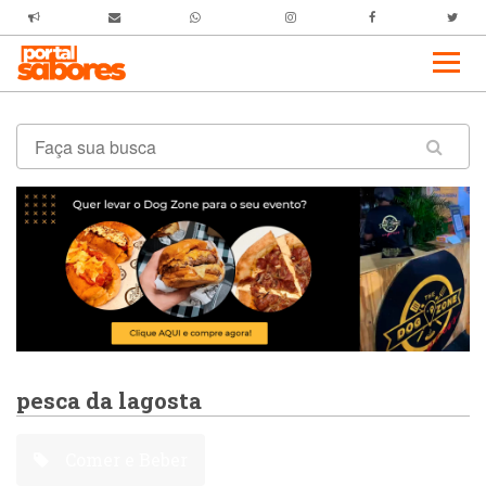
pesca da lagosta
Comer e Beber