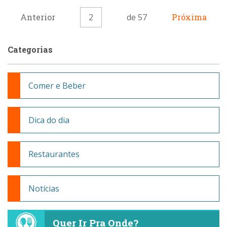
Anterior
2
de 57
Próxima
Categorias
Comer e Beber
Dica do dia
Restaurantes
Notícias
Quer Ir Pra Onde?