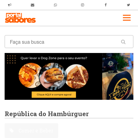
República do Hambúrguer
Comer e Beber