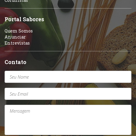
Colunistas
Sobremesas e sorvetes
Portal Sabores
Quem Somos
Anunciar
Entrevistas
Contato