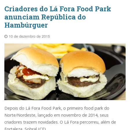
Criadores do Lá Fora Food Park
anunciam República do
Hambúrguer
10 de dezembro de 2015
Depois do Lá Fora Food Park, o primeiro food park do
Norte/Nordeste, lançado em novembro de 2014, seus
criadores trazem novidades. O Lá Fora percorreu, além de
Fortaleza, Sobral (CE),...