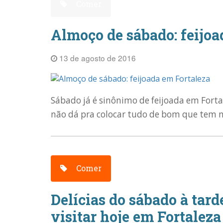
Comer
Almoço de sábado: feijoa
13 de agosto de 2016
Sábado já é sinônimo de feijoada em Fort
não dá pra colocar tudo de bom que tem na 
Comer
Delícias do sábado à tarde
visitar hoje em Fortaleza