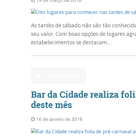
As tardes de sábado não são tão conheci
seu valor. Com boas opções de lugares agr
estabelecimentos se destacam...
Comer e Beber
Bar da Cidade realiza foli
deste mês
16 de janeiro de 2016