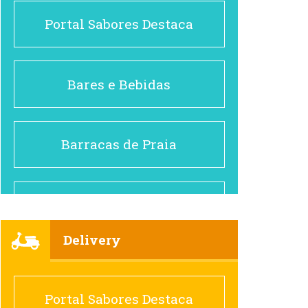
Portal Sabores Destaca
Bares e Bebidas
Barracas de Praia
Brasileiro e Regional
Delivery
Cafés
Portal Sabores Destaca