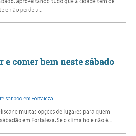
sábado, aproveitando tudo que a cidade tem de
e e não perde a...
er e comer bem neste sábado
eliscar e muitas opções de lugares para quem
badão em Fortaleza. Se o clima hoje não é...