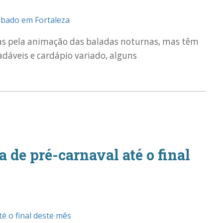
das pela animação das baladas noturnas, mas têm
adáveis e cardápio variado, alguns
a de pré-carnaval até o final