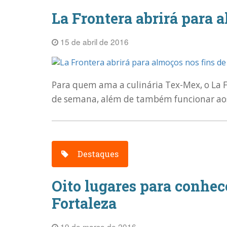
La Frontera abrirá para 
15 de abril de 2016
Para quem ama a culinária Tex-Mex, o La F
de semana, além de também funcionar aos
Destaques
Oito lugares para conhec
Fortaleza
19 de março de 2016