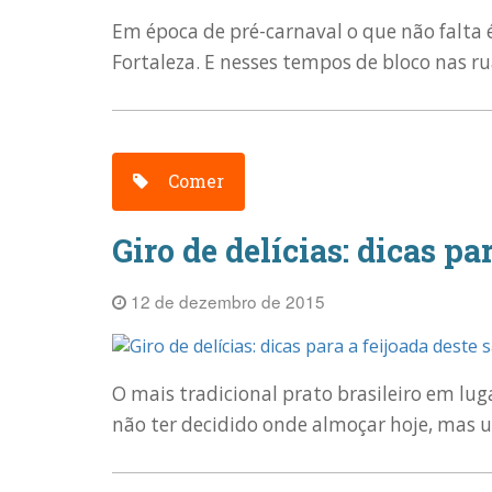
Em época de pré-carnaval o que não falta 
Fortaleza. E nesses tempos de bloco nas rua
Comer
Giro de delícias: dicas pa
12 de dezembro de 2015
O mais tradicional prato brasileiro em lug
não ter decidido onde almoçar hoje, mas um