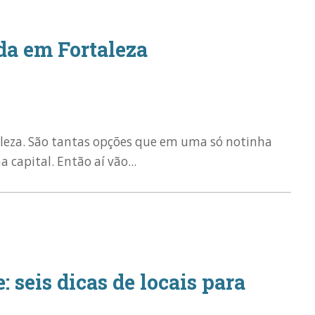
da em Fortaleza
aleza. São tantas opções que em uma só notinha
capital. Então aí vão...
: seis dicas de locais para