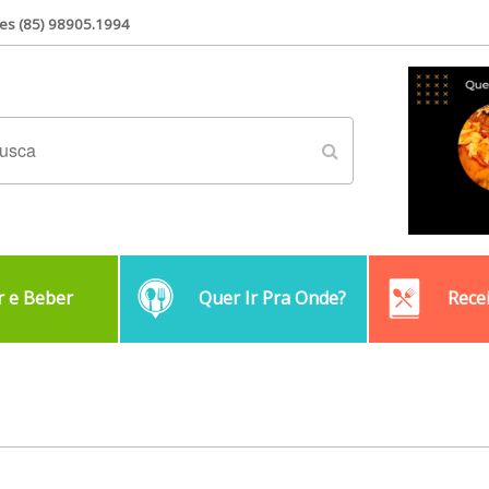
es (85) 98905.1994
 e Beber
Quer Ir Pra Onde?
Rece