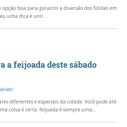
é opção boa para garantir a diversão dos foliões em
s, uma dica é unir...
ra a feijoada deste sábado
ares diferentes e especiais da cidade. Você pode até
a coisa é certa: feijoada é sempre uma...