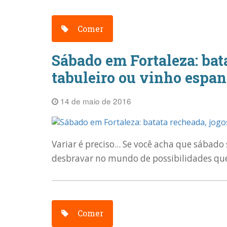
Comer
Sábado em Fortaleza: bat
tabuleiro ou vinho espa
14 de maio de 2016
Variar é preciso... Se você acha que sába
desbravar no mundo de possibilidades que
Comer