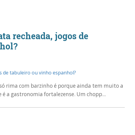
ata recheada, jogos de
nhol?
do só rima com barzinho é porque ainda tem muito a
 é a gastronomia fortalezense. Um chopp...