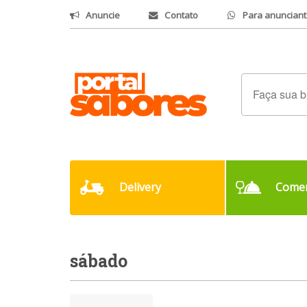
Anuncie
Contato
Para anunciant
Delivery
Comer
sábado