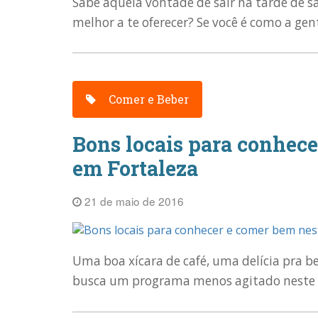
Sabe aquela vontade de sair na tarde de 
melhor a te oferecer? Se você é como a gent
Comer e Beber
Bons locais para conhec
em Fortaleza
21 de maio de 2016
Uma boa xícara de café, uma delícia pra b
busca um programa menos agitado neste sá