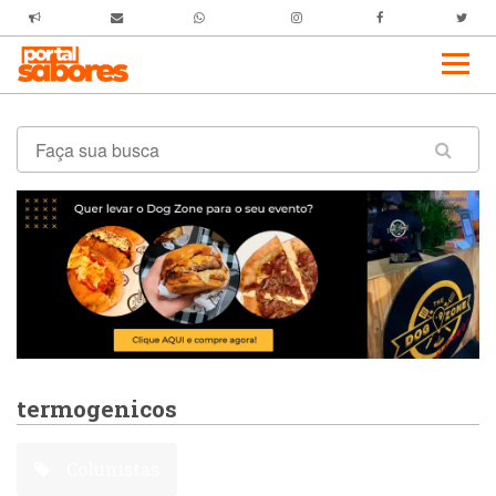
termogenicos
Colunistas