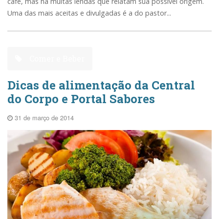
café, mas há muitas lendas que relatam sua possível origem.
Uma das mais aceitas e divulgadas é a do pastor...
Comer e Beber
Dicas de alimentação da Central
do Corpo e Portal Sabores
31 de março de 2014