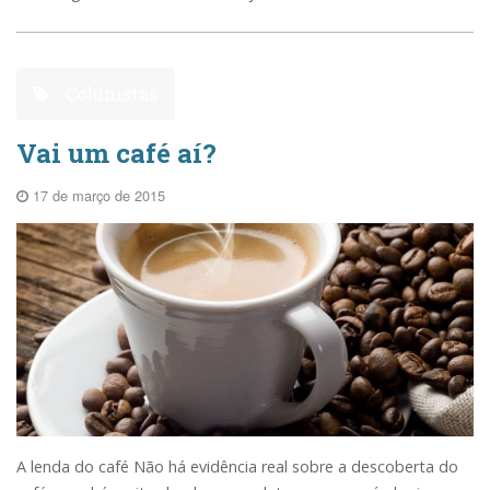
Colunistas
Vai um café aí?
17 de março de 2015
A lenda do café Não há evidência real sobre a descoberta do