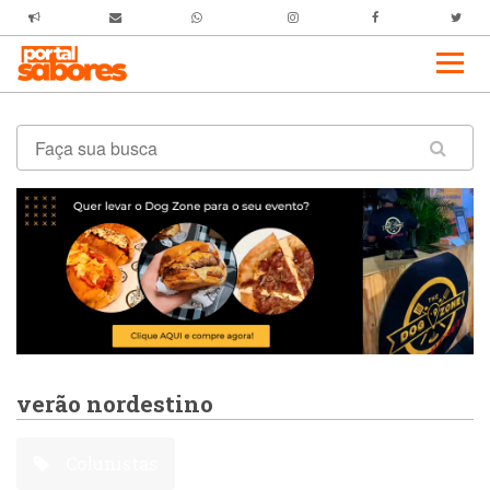
verão nordestino
Colunistas