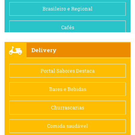
Brasileiro e Regional
Cafés
Churrascarias
Delivery
Comida saudável
Portal Sabores Destaca
Contemporânea
Bares e Bebidas
Doceria
Churrascarias
Espanhola
Comida saudável