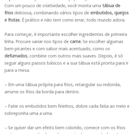
Com um pouco de criatividade, você monta uma
tábua de
frios
deliciosa, combinando vários tipos de
embutidos, queijos
e frutas
. É prático e não tem como errar, todo mundo adora.
Para começar, é importante escolher ingredientes de primeira
linha. Procure variar nos tipos de
carne.
Se escolher algumas
bem picantes e com sabor mais acentuado, como os
defumados
, combine com outros mais suaves. Depois, é só
seguir alguns passos básicos e a sua tábua está pronta para ir
para a mesa.
– Em uma tábua própria para frios, retangular ou redonda,
arrume os frios da borda para dentro.
– Fatie os embutidos bem fininhos, dobre cada fatia ao meio e
sobreponha uma a uma.
– Se quiser dar um efeito bem colorido, comece com os frios