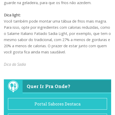
guarde na geladeira, para que os frios não azedem.
Dica light:
Você também pode montar uma tábua de frios mais magra.
Para isso, opte por ingredientes com calorias reduzidas, como
o Salame Italiano Fatiado Sadia Light, por exemplo, que tem o
mesmo sabor do tradicional, com 27% a menos de gorduras e
20% a menos de calorias. O prazer de estar junto com quem
você gosta fica ainda mais saudável.
Dica da Sadia
Quer Ir Pra Onde?
Portal Sabores Destaca