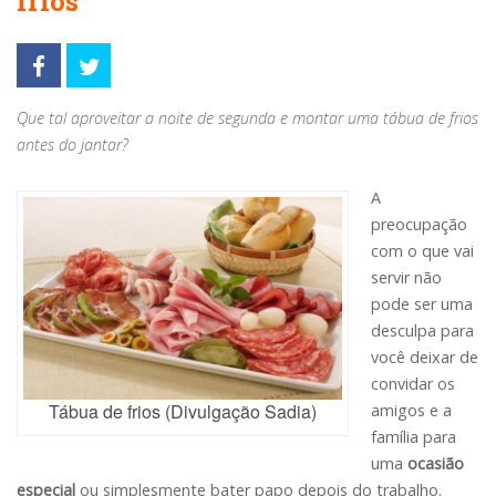
frios
Que tal aproveitar a noite de segunda e montar uma tábua de frios
antes do jantar?
A
preocupação
com o que vai
servir não
pode ser uma
desculpa para
você deixar de
convidar os
Tábua de frios (Divulgação Sadia)
amigos e a
família para
uma
ocasião
especial
ou simplesmente bater papo depois do trabalho.