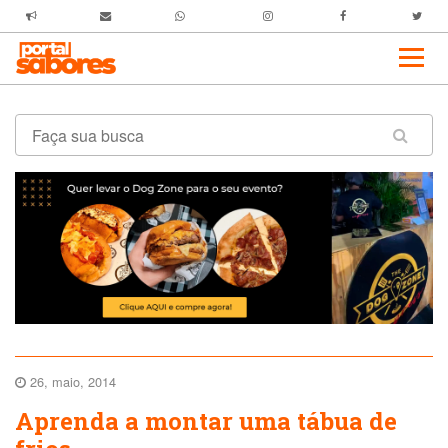
26, maio, 2014
Aprenda a montar uma tábua de