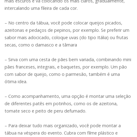
mais escuros e vá colocando os mais claros, gradualmente,
intercalando uma fileira de cada cor.
– No centro da tábua, você pode colocar queijos picados,
azeitonas e pedaços de pepinos, por exemplo. Se preferir um
sabor mais adocicado, coloque uvas (do tipo Itália) ou frutas
secas, como o damasco e a tâmara
– Sirva com uma cesta de pães bem variada, combinando mini
pães franceses, integrais, e baquetes, por exemplo. Um pão
com sabor de queijo, como o parmesão, também é uma
ótima idea.
– Como acompanhamento, uma opção é montar uma seleção
de diferentes patês em potinhos, como os de azeitona,
tomate seco e peito de peru defumado.
– Para deixar tudo mais organizado, você pode montar a
tábua na véspera do evento. Cubra com filme plástico e