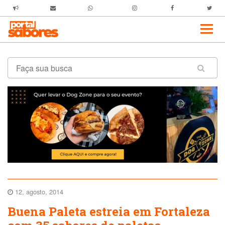
12, agosto, 2014
Buena Paleta estreia em Fortaleza