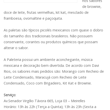
nos sabores
de brownie,
doce de leite, frutas vermelhas, kit kat, mesclado de
framboesa, ovomaltine e paçoquita.
As paletas são típicos picolés mexicanos com quase o dobro
do tamanho dos tradicionais brasileiros. Não possuem
conservante, corantes ou produtos químicos que possam
alterar o sabor.
A Paleteria possui um ambiente aconchegante, música
mexicana e decoração bem divertida. De acordo com Davi
Rios, os sabores mais pedidos são: Morango com Recheio de
Leite Condensado, Maracujá com Recheio de Leite
Condensado, Coco com Brigadeiro, Kit Kat e Brownie.
Serviço:
Av.Senador Virgílio Távora 665, Loja 03 – Meirelles
Horário: 13h às 22h (Terça a Quinta); 13h às 23h (Sexta a