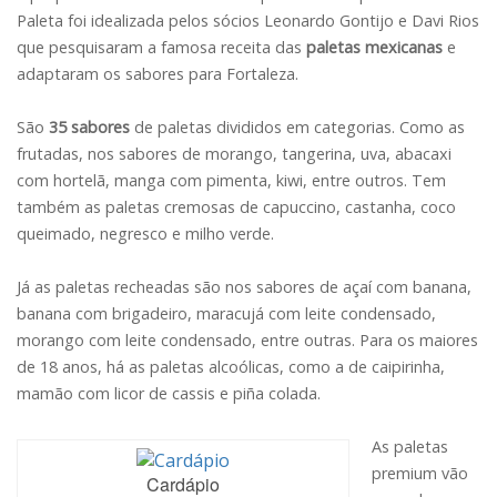
Paleta foi idealizada pelos sócios Leonardo Gontijo e Davi Rios
que pesquisaram a famosa receita das
paletas mexicanas
e
adaptaram os sabores para Fortaleza.
São
35 sabores
de paletas divididos em categorias. Como as
frutadas, nos sabores de morango, tangerina, uva, abacaxi
com hortelã, manga com pimenta, kiwi, entre outros. Tem
também as paletas cremosas de capuccino, castanha, coco
queimado, negresco e milho verde.
Já as paletas recheadas são nos sabores de açaí com banana,
banana com brigadeiro, maracujá com leite condensado,
morango com leite condensado, entre outras. Para os maiores
de 18 anos, há as paletas alcoólicas, como a de caipirinha,
mamão com licor de cassis e piña colada.
As paletas
premium vão
Cardápio