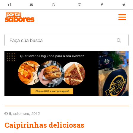
6, setembro, 2012
Caipirinhas deliciosas