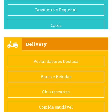
Brasileiro e Regional
Cafés
Churrascarias
Delivery
Comida saudável
Portal Sabores Destaca
Contemporânea
Bares e Bebidas
Doceria
Churrascarias
Espanhola
Comida saudável