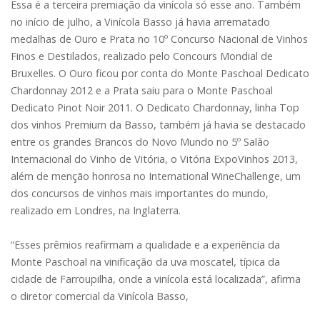
Essa é a terceira premiação da vinícola só esse ano. Também
no início de julho, a Vinícola Basso já havia arrematado
medalhas de Ouro e Prata no 10º Concurso Nacional de Vinhos
Finos e Destilados, realizado pelo Concours Mondial de
Bruxelles. O Ouro ficou por conta do Monte Paschoal Dedicato
Chardonnay 2012 e a Prata saiu para o Monte Paschoal
Dedicato Pinot Noir 2011. O Dedicato Chardonnay, linha Top
dos vinhos Premium da Basso, também já havia se destacado
entre os grandes Brancos do Novo Mundo no 5º Salão
Internacional do Vinho de Vitória, o Vitória ExpoVinhos 2013,
além de menção honrosa no International WineChallenge, um
dos concursos de vinhos mais importantes do mundo,
realizado em Londres, na Inglaterra.
“Esses prêmios reafirmam a qualidade e a experiência da
Monte Paschoal na vinificação da uva moscatel, típica da
cidade de Farroupilha, onde a vinícola está localizada”, afirma
o diretor comercial da Vinícola Basso,