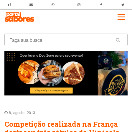
8, agosto, 2013
Competição realizada na França