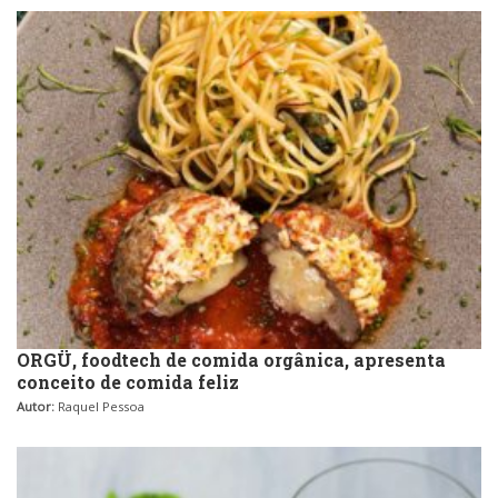
Variados
Self-service
Sobremesas e sorvetes
ORGÜ, foodtech de comida orgânica, apresenta
conceito de comida feliz
Autor:
Raquel Pessoa