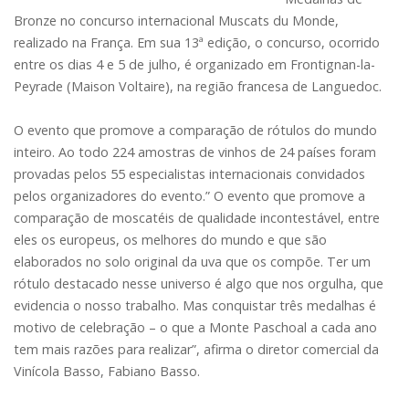
Bronze no concurso internacional Muscats du Monde,
realizado na França. Em sua 13ª edição, o concurso, ocorrido
entre os dias 4 e 5 de julho, é organizado em Frontignan-la-
Peyrade (Maison Voltaire), na região francesa de Languedoc.
O evento que promove a comparação de rótulos do mundo
inteiro. Ao todo 224 amostras de vinhos de 24 países foram
provadas pelos 55 especialistas internacionais convidados
pelos organizadores do evento.” O evento que promove a
comparação de moscatéis de qualidade incontestável, entre
eles os europeus, os melhores do mundo e que são
elaborados no solo original da uva que os compõe. Ter um
rótulo destacado nesse universo é algo que nos orgulha, que
evidencia o nosso trabalho. Mas conquistar três medalhas é
motivo de celebração – o que a Monte Paschoal a cada ano
tem mais razões para realizar”, afirma o diretor comercial da
Vinícola Basso, Fabiano Basso.