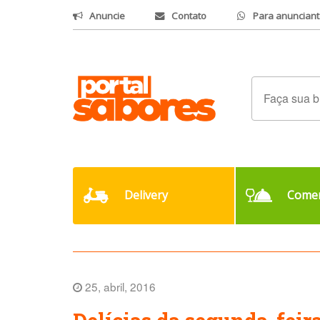
Anuncie
Contato
Para anunciant
Delivery
Comer
25, abril, 2016