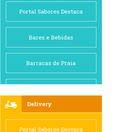
Portal Sabores Destaca
Bares e Bebidas
Barracas de Praia
Brasileiro e Regional
Delivery
Cafés
Portal Sabores Destaca