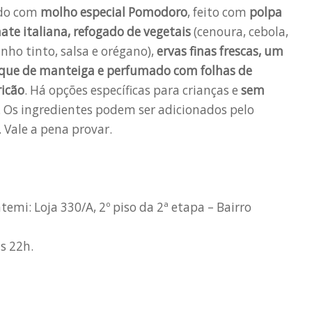
ido com
molho especial Pomodoro
, feito com
polpa
ate italiana, refogado de vegetais
(cenoura, cebola,
inho tinto, salsa e orégano),
ervas finas frescas, um
oque de manteiga e perfumado com folhas de
icão
. Há opções específicas para crianças e
sem
. Os ingredientes podem ser adicionados pelo
. Vale a pena provar.
emi: Loja 330/A, 2º piso da 2ª etapa – Bairro
s 22h.