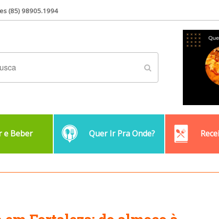
es (85) 98905.1994
 e Beber
Quer Ir Pra Onde?
Rece