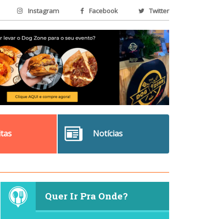
Instagram
Facebook
Twitter
itas
Notícias
Quer Ir Pra Onde?