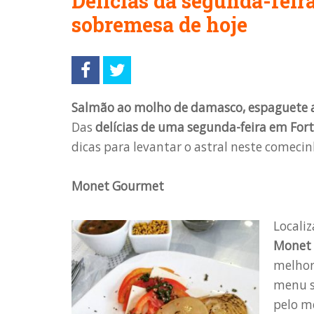
Delícias da segunda-feir
sobremesa de hoje
Salmão ao molho de damasco, espaguete 
Das
delícias de uma segunda-feira em Fort
dicas para levantar o astral neste comeci
Monet Gourmet
Localiz
Monet
melhor
menu s
pelo me