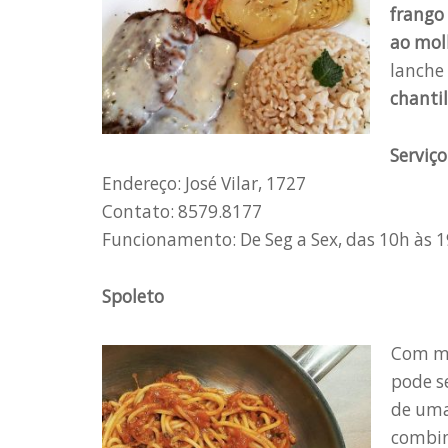
frango
ao mol
lanche 
chantil
Serviço
Endereço: José Vilar, 1727
Contato: 8579.8177
Funcionamento: De Seg a Sex, das 10h às 1
Spoleto
Com mu
pode s
de uma
combin