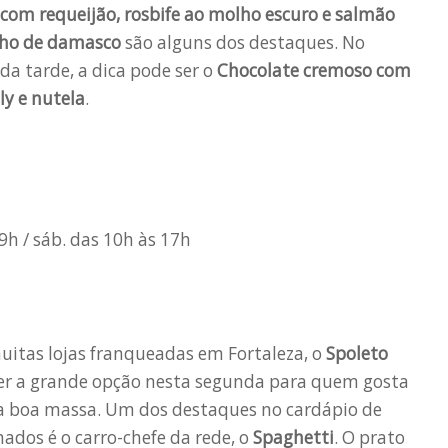
 com requeijão, rosbife ao molho escuro e salmão
ho de damasco
são alguns dos destaques. No
da tarde, a dica pode ser o
Chocolate cremoso com
ly e nutela
.
9h / sáb. das 10h às 17h
itas lojas franqueadas em Fortaleza, o
Spoleto
er a grande opção nesta segunda para quem gosta
 boa massa. Um dos destaques no cardápio de
ados é o carro-chefe da rede, o
Spaghetti
. O prato