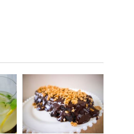
Self-service
Sobremesas e sorvetes