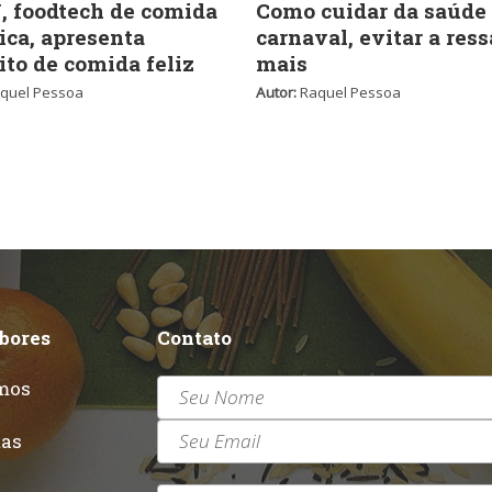
 foodtech de comida
Como cuidar da saúde
ica, apresenta
carnaval, evitar a ress
ito de comida feliz
mais
quel Pessoa
Autor:
Raquel Pessoa
abores
Contato
mos
r
tas