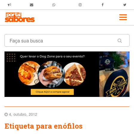
4, outubro, 2012
Etiqueta para enófilos