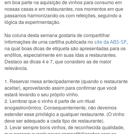
em boa parte na aquisição de vinhos para consumo em
nossas casas e em restaurantes, nos momentos em que
passamos harmonizando-os com refeições, seguindo a
lógica da experimentação.
Na coluna desta semana gostaria de compartilhar
informações de uma cartilha publicada no
,
site da ABS-SP
na qual boas dicas de etiqueta são apresentadas para os
enófilos, especialmente em suas idas a restaurantes.
Destaco as dicas 4 e 7, que considero as de maior
relevância.
1. Reservar mesa antecipadamente (quando o restaurante
aceitar), aproveitando assim para confirmar que você
estará levando o seu próprio vinho.
2. Lembrar que o vinho é parte de um ritual
enogastronômico. Consequentemente, não devemos
estender esse privilégio a qualquer restaurante. (O vinho
deve ser adequado a cada tipo de restaurante).
3. Levar sempre bons vinhos, de reconhecida qualidade,
que possam sugerir novas compatibilizações com os