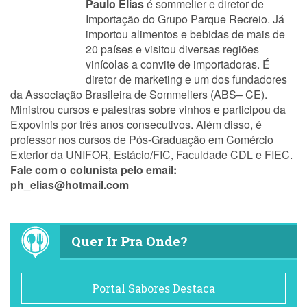
Paulo Elias
é sommelier e diretor de
Importação do Grupo Parque Recreio. Já
importou alimentos e bebidas de mais de
20 países e visitou diversas regiões
vinícolas a convite de importadoras. É
diretor de marketing e um dos fundadores
da Associação Brasileira de Sommeliers (ABS– CE).
Ministrou cursos e palestras sobre vinhos e participou da
Expovinis por três anos consecutivos. Além disso, é
professor nos cursos de Pós-Graduação em Comércio
Exterior da UNIFOR, Estácio/FIC, Faculdade CDL e FIEC.
Fale com o colunista pelo email:
ph_elias@hotmail.com
Quer Ir Pra Onde?
Portal Sabores Destaca