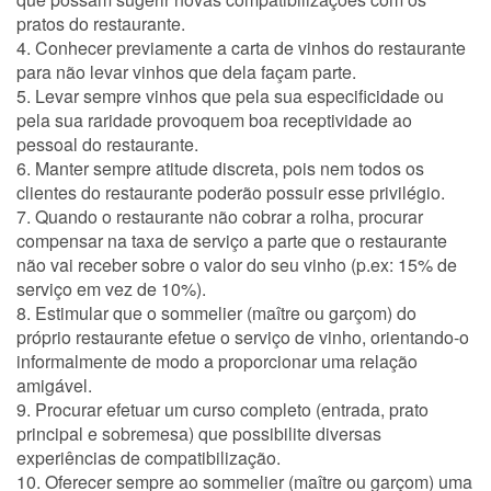
pratos do restaurante.
4. Conhecer previamente a carta de vinhos do restaurante
para não levar vinhos que dela façam parte.
5. Levar sempre vinhos que pela sua especificidade ou
pela sua raridade provoquem boa receptividade ao
pessoal do restaurante.
6. Manter sempre atitude discreta, pois nem todos os
clientes do restaurante poderão possuir esse privilégio.
7. Quando o restaurante não cobrar a rolha, procurar
compensar na taxa de serviço a parte que o restaurante
não vai receber sobre o valor do seu vinho (p.ex: 15% de
serviço em vez de 10%).
8. Estimular que o sommelier (maître ou garçom) do
próprio restaurante efetue o serviço de vinho, orientando-o
informalmente de modo a proporcionar uma relação
amigável.
9. Procurar efetuar um curso completo (entrada, prato
principal e sobremesa) que possibilite diversas
experiências de compatibilização.
10. Oferecer sempre ao sommelier (maître ou garçom) uma