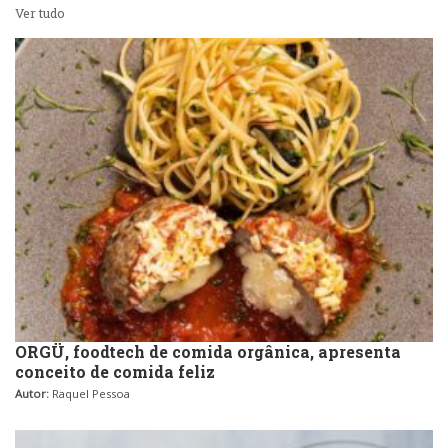
Sobremesas e sorvetes
Ver tudo
ORGÜ, foodtech de comida orgânica, apresenta
conceito de comida feliz
Autor:
Raquel Pessoa