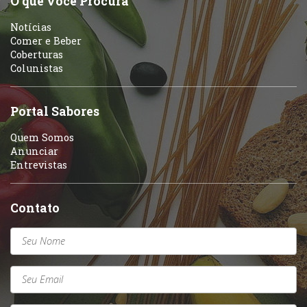
O que você Procura
Notícias
Comer e Beber
Coberturas
Colunistas
Portal Sabores
Quem Somos
Anunciar
Entrevistas
Contato