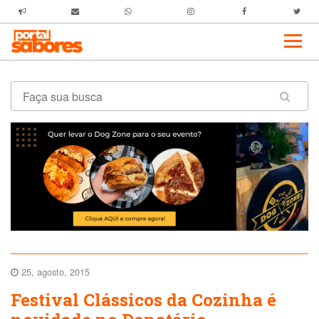
25, agosto, 2015
Festival Clássicos da Cozinha é