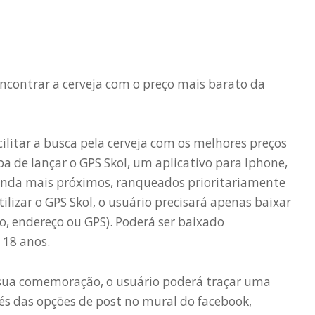
ncontrar a cerveja com o preço mais barato da
litar a busca pela cerveja com os melhores preços
ba de lançar o GPS Skol, um aplicativo para Iphone,
venda mais próximos, ranqueados prioritariamente
ilizar o GPS Skol, o usuário precisará apenas baixar
ião, endereço ou GPS). Poderá ser baixado
 18 anos.
 sua comemoração, o usuário poderá traçar uma
vés das opções de post no mural do facebook,