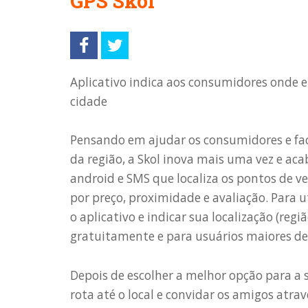
GPS Skol
Aplicativo indica aos consumidores onde e
cidade
Pensando em ajudar os consumidores e faci
da região, a Skol inova mais uma vez e aca
android e SMS que localiza os pontos de 
por preço, proximidade e avaliação. Para ut
o aplicativo e indicar sua localização (reg
gratuitamente e para usuários maiores de
Depois de escolher a melhor opção para a
rota até o local e convidar os amigos atra