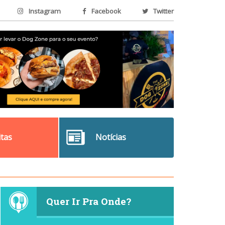
Instagram
Facebook
Twitter
itas
Notícias
Quer Ir Pra Onde?