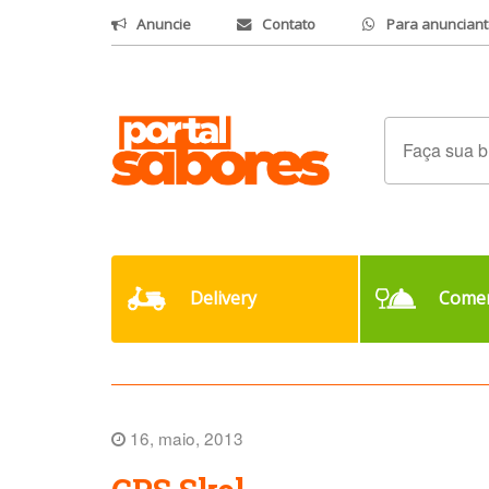
Anuncie
Contato
Para anunciant
Delivery
Comer
16, maio, 2013