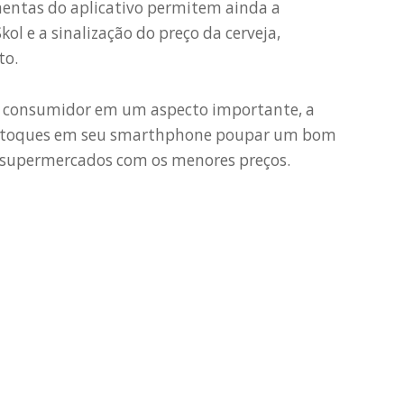
amentas do aplicativo permitem ainda a
Skol e a sinalização do preço da cerveja,
to.
o consumidor em um aspecto importante, a
s toques em seu smarthphone poupar um bom
e supermercados com os menores preços.