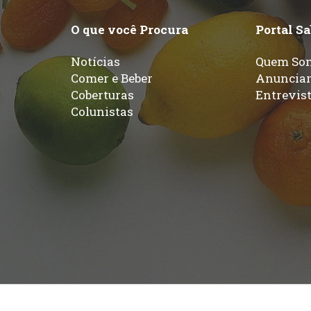
O que você Procura
Portal S
Notícias
Quem So
Comer e Beber
Anuncia
Coberturas
Entrevis
Colunistas