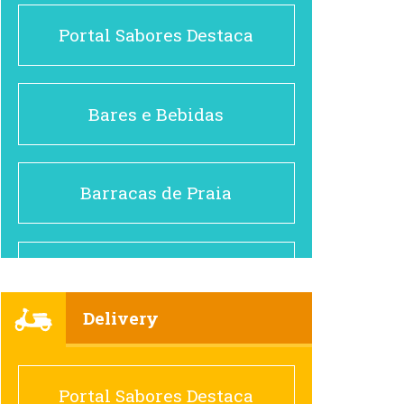
Portal Sabores Destaca
Bares e Bebidas
Barracas de Praia
Brasileiro e Regional
Delivery
Cafés
Portal Sabores Destaca