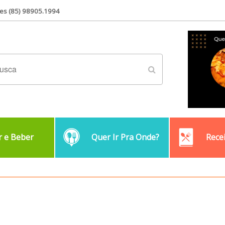
es (85) 98905.1994
 e Beber
Quer Ir Pra Onde?
Rece