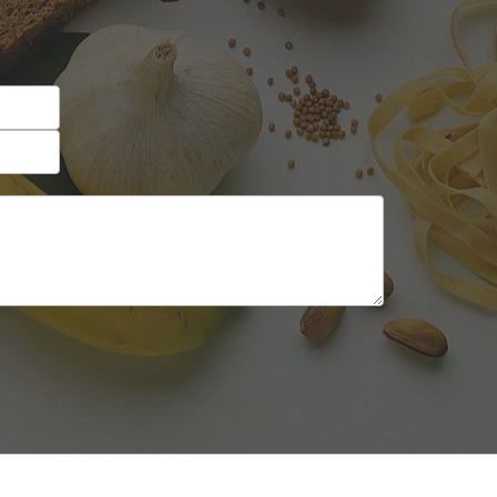
Self-service
Sobremesas e sorvetes