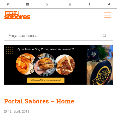
Portal Sabores – Home
12, abril, 2013