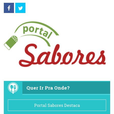
Quer Ir Pra Onde?
Portal Sabores Destaca