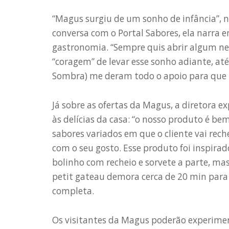
“Magus surgiu de um sonho de infância”, n
conversa com o Portal Sabores, ela narra
gastronomia. “Sempre quis abrir algum ne
“coragem” de levar esse sonho adiante, at
Sombra) me deram todo o apoio para que pu
Já sobre as ofertas da Magus, a diretora 
às delícias da casa: “o nosso produto é be
sabores variados em que o cliente vai rec
com o seu gosto. Esse produto foi inspir
bolinho com recheio e sorvete a parte, mas
petit gateau demora cerca de 20 min para f
completa.
Os visitantes da Magus poderão experimen