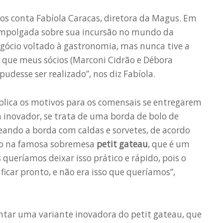
os conta Fabíola Caracas, diretora da Magus. Em
 empolgada sobre sua incursão no mundo da
gócio voltado à gastronomia, mas nunca tive a
é que meus sócios (Marconi Cidrão e Débora
desse ser realizado”, nos diz Fabíola.
explica os motivos para os comensais se entregarem
m inovador, se trata de uma borda de bolo de
heando a borda com caldas e sorvetes, de acordo
ado na famosa sobremesa
petit gateau
, que é um
 queríamos deixar isso prático e rápido, pois o
icar pronto, e não era isso que queríamos”,
tar uma variante inovadora do petit gateau, que