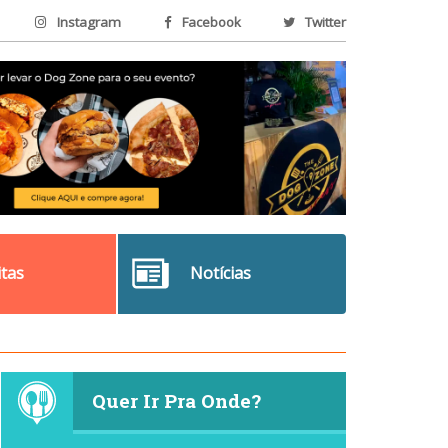
Instagram
Facebook
Twitter
itas
Notícias
Quer Ir Pra Onde?