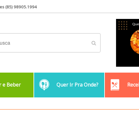
es (85) 98905.1994
 e Beber
Quer Ir Pra Onde?
Rece