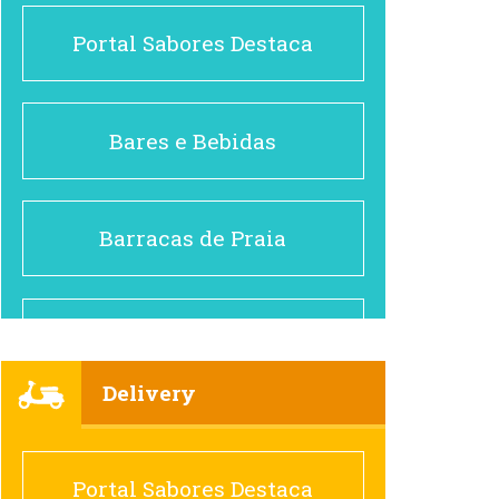
Portal Sabores Destaca
Bares e Bebidas
Barracas de Praia
Brasileiro e Regional
Delivery
Cafés
Portal Sabores Destaca