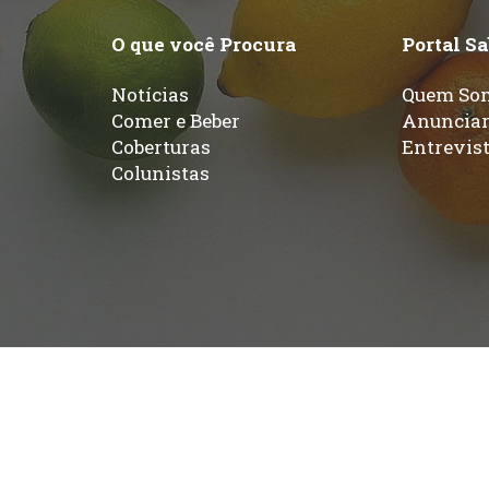
O que você Procura
Portal S
Notícias
Quem So
Comer e Beber
Anuncia
Coberturas
Entrevis
Colunistas