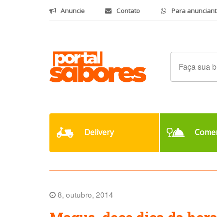
Anuncie
Contato
Para anunciant
Delivery
Comer
8, outubro, 2014