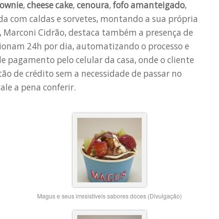
ownie
,
cheese cake
,
cenoura
,
fofo amanteigado
,
da com caldas e sorvetes, montando a sua própria
a, Marconi Cidrão, destaca também a presença de
onam 24h por dia, automatizando o processo e
 pagamento pelo celular da casa, onde o cliente
ão de crédito sem a necessidade de passar no
ale a pena conferir.
Magus e seus irresistíveis sabores doces (Divulgação)