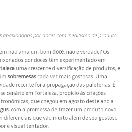
a
s apaixonados por doces com ineditismo de produto
em não ama um bom
doce
, não é verdade? Os
aixonados por doces têm experimentado em
taleza
uma crescente diversificação de produtos, e
sim
sobremesas
cada vez mais gostosas. Uma
idade recente foi a propagação das paleterias. É
se cenário em Fortaleza, propício às criações
stronômicas, que chegou em agosto deste ano a
gus
, com a promessa de trazer um produto novo,
 diferenciais que vão muito além de seu gostoso
or e visual tentador.