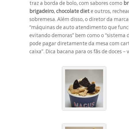
traz a borda de bolo, com sabores como
br
brigadeiro
,
chocolate diet
e outros, rechea
sobremesa. Além disso, o diretor da marc
“máquinas de auto atendimento que funci
evitando demoras” bem como o “sistema de
pode pagar diretamente da mesa com cart
caixa”. Dica bacana para os fãs de doces – v