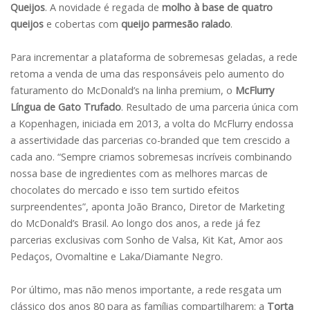
Queijos
. A novidade é regada de
molho à base de quatro
queijos
e cobertas com
queijo parmesão ralado
.
Para incrementar a plataforma de sobremesas geladas, a rede
retoma a venda de uma das responsáveis pelo aumento do
faturamento do McDonald’s na linha premium, o
McFlurry
Língua de Gato Trufado
. Resultado de uma parceria única com
a Kopenhagen, iniciada em 2013, a volta do McFlurry endossa
a assertividade das parcerias co-branded que tem crescido a
cada ano. “Sempre criamos sobremesas incríveis combinando
nossa base de ingredientes com as melhores marcas de
chocolates do mercado e isso tem surtido efeitos
surpreendentes”, aponta João Branco, Diretor de Marketing
do McDonald’s Brasil. Ao longo dos anos, a rede já fez
parcerias exclusivas com Sonho de Valsa, Kit Kat, Amor aos
Pedaços, Ovomaltine e Laka/Diamante Negro.
Por último, mas não menos importante, a rede resgata um
clássico dos anos 80 para as famílias compartilharem: a
Torta