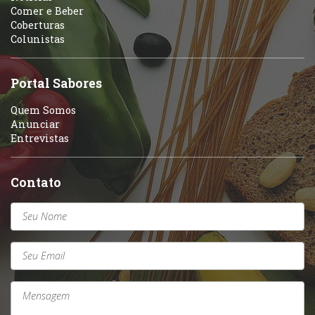
Comer e Beber
Coberturas
Colunistas
Portal Sabores
Quem Somos
Anunciar
Entrevistas
Contato