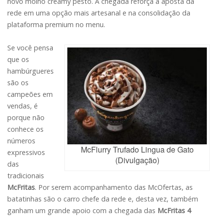
novo molho creamy pesto. A chegada reforça a aposta da
rede em uma opção mais artesanal e na consolidação da
plataforma premium no menu.
Se você pensa
que os
hambúrgueres
são os
campeões em
vendas, é
porque não
conhece os
números
McFlurry Trufado Lingua de Gato
expressivos
(Divulgação)
das
tradicionais
McFritas
. Por serem acompanhamento das McOfertas, as
batatinhas são o carro chefe da rede e, desta vez, também
ganham um grande apoio com a chegada das
McFritas 4