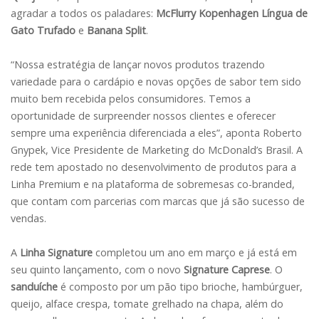
agradar a todos os paladares:
McFlurry Kopenhagen Língua de
Gato Trufado
e
Banana Split
.
“Nossa estratégia de lançar novos produtos trazendo
variedade para o cardápio e novas opções de sabor tem sido
muito bem recebida pelos consumidores. Temos a
oportunidade de surpreender nossos clientes e oferecer
sempre uma experiência diferenciada a eles”, aponta Roberto
Gnypek, Vice Presidente de Marketing do McDonald’s Brasil. A
rede tem apostado no desenvolvimento de produtos para a
Linha Premium e na plataforma de sobremesas co-branded,
que contam com parcerias com marcas que já são sucesso de
vendas.
A
Linha Signature
completou um ano em março e já está em
seu quinto lançamento, com o novo
Signature Caprese
. O
sanduíche
é composto por um pão tipo brioche, hambúrguer,
queijo, alface crespa, tomate grelhado na chapa, além do