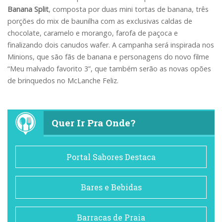
Banana Split
, composta por duas mini tortas de banana, três
porções do mix de baunilha com as exclusivas caldas de
chocolate, caramelo e morango, farofa de paçoca e
finalizando dois canudos wafer. A campanha será inspirada nos
Minions, que são fãs de banana e personagens do novo filme
“Meu malvado favorito 3”, que também serão as novas opões
de brinquedos no McLanche Feliz.
Quer Ir Pra Onde?
Portal Sabores Destaca
Bares e Bebidas
Barracas de Praia