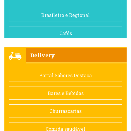
Brasileiro e Regional
Cafés
Churrascarias
Delivery
Comida saudável
Portal Sabores Destaca
Contemporânea
Bares e Bebidas
Doceria
Churrascarias
Espanhola
Comida saudável