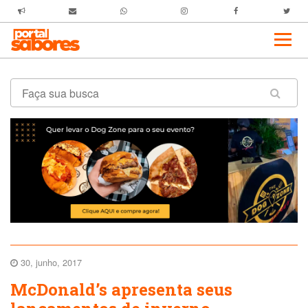
30, junho, 2017
McDonald’s apresenta seus