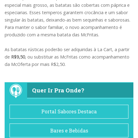
especial mais grosso, as batatas são cobertas com páprica e
especiarias. Esses temperos garantem crocância e um sabor
singular às batatas, deixando-as bem sequinhas e saborosas.
Para manter o sabor familiar, o novo acompanhamento é
produzido com a mesma batata das McFritas.
As batatas rústicas poderão ser adquiridas à La Cart, a partir
de
R$9,50
, ou substituir as McFritas como acompanhamento
da McOferta por mais R$2,50.
Quer Ir Pra Onde?
Portal Sabores Destaca
Bares e Bebidas