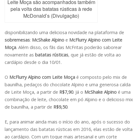
Leite Moça são acompanhados também
pela volta das batatas rústicas à rede
McDonald’s (Divulgação)
disponibilizando uma deliciosa novidade na plataforma de
sobremesas
:
McShake Alpino
e
McFlurry Alpino com Leite
Moça
. Além disso, os fãs das McFritas poderão saborear
novamente as
batatas rústicas
, que já estão de volta ao
cardápio desde o dia 10/01.
O
McFlurry Alpino com Leite Moça
é composto pelo mix de
baunilha, pedaços do chocolate Alpino e uma generosa calda
de Leite Moça, a partir de
R$7,90
. Já o
McShake Alpino
é uma
combinação de leite, chocolate em pó Alpino e o delicioso mix
de baunilha, a partir de
R$9,50
.
E, para animar ainda mais o início do ano, após o sucesso do
lançamento das batatas rústicas em 2016, elas estão de volta
ao cardápio. Com um toque mais artesanal e um corte