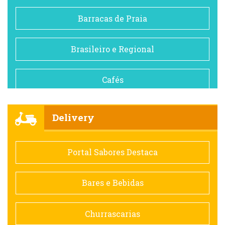
Barracas de Praia
Brasileiro e Regional
Cafés
Churrascarias
Delivery
Comida saudável
Portal Sabores Destaca
Contemporânea
Bares e Bebidas
Doceria
Churrascarias