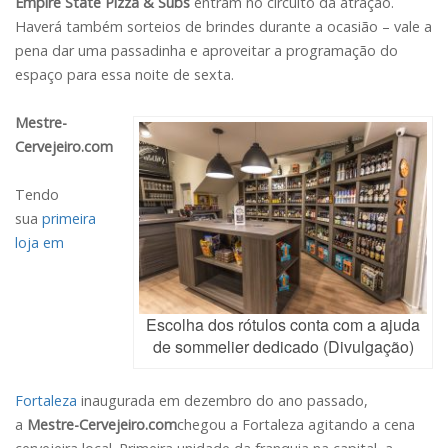
Empire State Pizza & Subs
entram no circuito da atração.
Haverá também sorteios de brindes durante a ocasião – vale a
pena dar uma passadinha e aproveitar a programação do
espaço para essa noite de sexta.
Mestre-
Cervejeiro.com
Tendo
sua
primeira
loja em
Escolha dos rótulos conta com a ajuda
de sommelier dedicado (Divulgação)
Fortaleza
inaugurada em dezembro do ano passado,
a
Mestre-Cervejeiro.com
chegou a Fortaleza agitando a cena