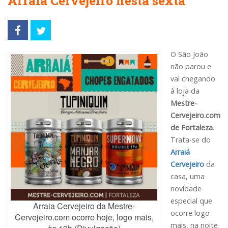
Arraiá Cervejeiro nesta sexta
O São João
não parou e
vai chegando
à loja da
Mestre-
Cervejeiro.com
de Fortaleza
.
Trata-se do
Arraiá
Cervejeiro
da
casa, uma
novidade
especial que
Arraia Cervejeiro da Mestre-
ocorre logo
Cervejeiro.com ocorre hoje, logo mais,
mais, na noite