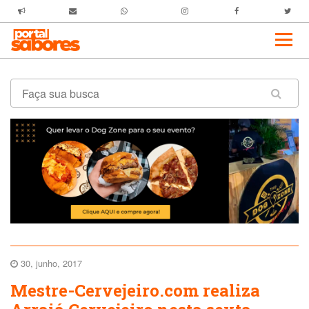
30, junho, 2017
Mestre-Cervejeiro.com realiza