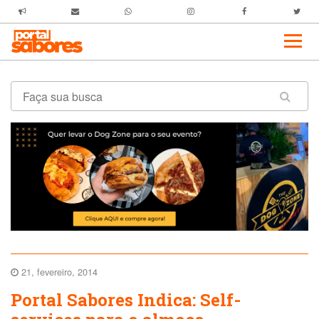
21, fevereiro, 2014
Portal Sabores Indica: Self-