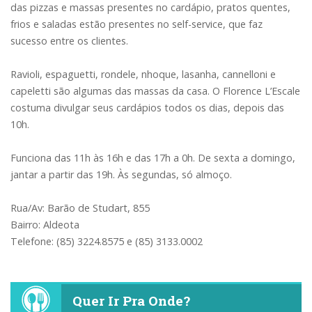
das pizzas e massas presentes no cardápio, pratos quentes,
frios e saladas estão presentes no self-service, que faz
sucesso entre os clientes.
Ravioli, espaguetti, rondele, nhoque, lasanha, cannelloni e
capeletti são algumas das massas da casa. O Florence L’Escale
costuma divulgar seus cardápios todos os dias, depois das
10h.
Funciona das 11h às 16h e das 17h a 0h. De sexta a domingo,
jantar a partir das 19h. Às segundas, só almoço.
Rua/Av: Barão de Studart, 855
Bairro: Aldeota
Telefone: (85) 3224.8575 e (85) 3133.0002
Quer Ir Pra Onde?