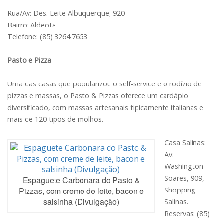
Rua/Av: Des. Leite Albuquerque, 920
Bairro: Aldeota
Telefone: (85) 3264.7653
Pasto e Pizza
Uma das casas que popularizou o self-service e o rodízio de
pizzas e massas, o Pasto & Pizzas oferece um cardápio
diversificado, com massas artesanais tipicamente italianas e
mais de 120 tipos de molhos.
Casa Salinas:
Av.
Washington
Soares, 909,
Espaguete Carbonara do Pasto &
Pizzas, com creme de leite, bacon e
Shopping
salsinha (Divulgação)
Salinas.
Reservas: (85)