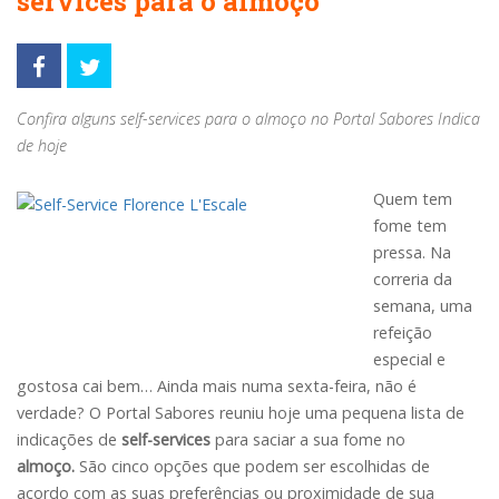
services para o almoço
Confira alguns self-services para o almoço no Portal Sabores Indica
de hoje
Quem tem
fome tem
pressa. Na
correria da
semana, uma
refeição
especial e
gostosa cai bem… Ainda mais numa sexta-feira, não é
verdade? O Portal Sabores reuniu hoje uma pequena lista de
indicações de
self-services
para saciar a sua fome no
almoço.
São cinco opções que podem ser escolhidas de
acordo com as suas preferências ou proximidade de sua