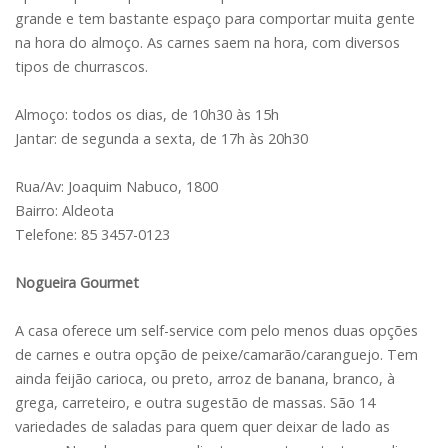
grande e tem bastante espaço para comportar muita gente
na hora do almoço. As carnes saem na hora, com diversos
tipos de churrascos.
Almoço: todos os dias, de 10h30 às 15h
Jantar: de segunda a sexta, de 17h às 20h30
Rua/Av: Joaquim Nabuco, 1800
Bairro: Aldeota
Telefone: 85 3457-0123
Nogueira Gourmet
A casa oferece um self-service com pelo menos duas opções
de carnes e outra opção de peixe/camarão/caranguejo. Tem
ainda feijão carioca, ou preto, arroz de banana, branco, à
grega, carreteiro, e outra sugestão de massas. São 14
variedades de saladas para quem quer deixar de lado as