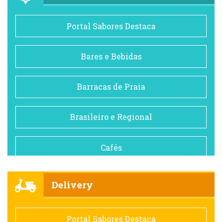
Portal Sabores Destaca
Bares e Bebidas
Barracas de Praia
Brasileiro e Regional
Cafés
Churrascarias
Delivery
Comida saudável
Portal Sabores Destaca