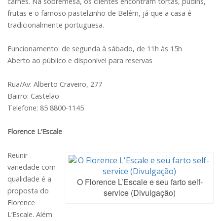
carnes. Na sobremesa, os clientes encontram tortas, pudins,
frutas e o famoso pastelzinho de Belém, já que a casa é
tradicionalmente portuguesa.
Funcionamento: de segunda à sábado, de 11h às 15h
Aberto ao público e disponível para reservas
Rua/Av: Alberto Craveiro, 277
Bairro: Castelão
Telefone: 85 8800-1145
Florence L’Escale
Reunir
variedade com
qualidade é a
O Florence L’Escale e seu farto self-
proposta do
service (Divulgação)
Florence
L’Escale. Além