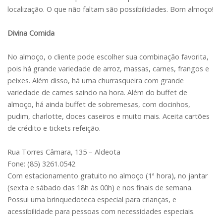
localização. O que não faltam são possibilidades. Bom almoço!
Divina Comida
No almoço, o cliente pode escolher sua combinação favorita,
pois há grande variedade de arroz, massas, carnes, frangos e
peixes. Além disso, há uma churrasqueira com grande
variedade de carnes saindo na hora. Além do buffet de
almoço, há ainda buffet de sobremesas, com docinhos,
pudim, charlotte, doces caseiros e muito mais. Aceita cartões
de crédito e tickets refeição.
Rua Torres Câmara, 135 – Aldeota
Fone: (85) 3261.0542
Com estacionamento gratuito no almoço (1ª hora), no jantar
(sexta e sábado das 18h às 00h) e nos finais de semana.
Possui uma brinquedoteca especial para crianças, e
acessibilidade para pessoas com necessidades especiais.