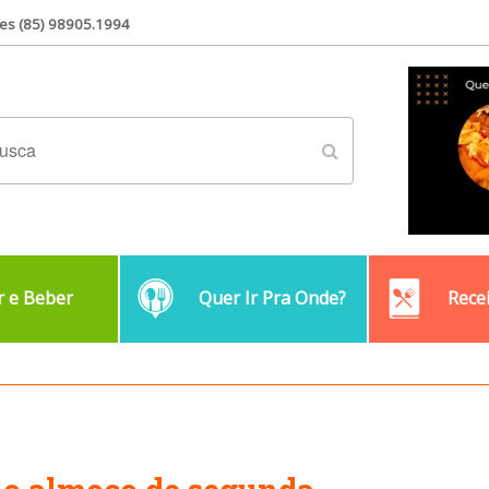
es (85) 98905.1994
 e Beber
Quer Ir Pra Onde?
Rece