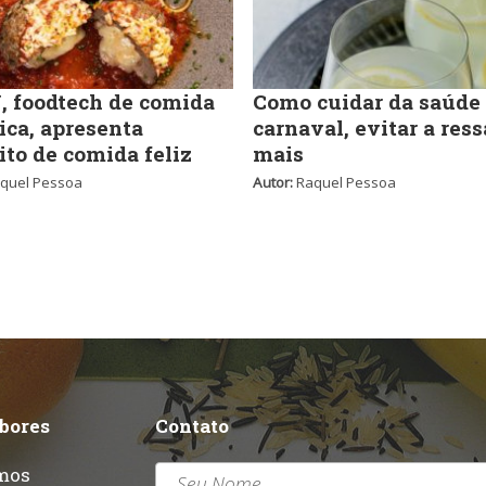
 foodtech de comida
Como cuidar da saúde
ica, apresenta
carnaval, evitar a ress
ito de comida feliz
mais
quel Pessoa
Autor:
Raquel Pessoa
abores
Contato
mos