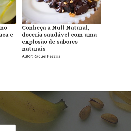
 no
Conheça a Null Natural,
aca e
doceria saudável com uma
explosão de sabores
naturais
Autor:
Raquel Pessoa