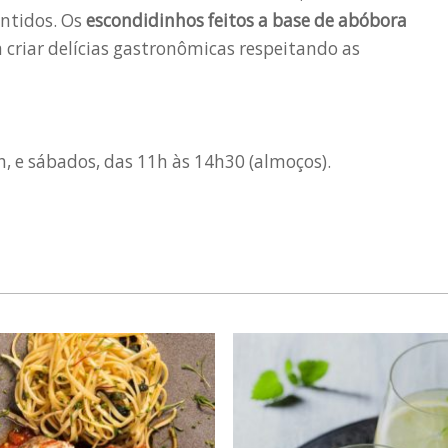
entidos. Os
escondidinhos feitos a base de abóbora
criar delícias gastronômicas respeitando as
h, e sábados, das 11h às 14h30 (almoços).