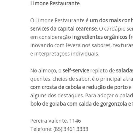
Limone Restaurante
O Limone Restaurante é
um dos mais conh
services da capital cearense
. O cardápio s
em consideração
ingredientes orgânicos fr
inovando com leveza nos sabores, texturas,
e interpretações individuais.
No almoço, o
self-service
repleto de
salada
quentes. cheios de sabor. é o principal atr
com crosta de cebola e redução de porto
e
alguns dos destaques. Para adoçar o palad
bolo de goiaba com calda de gorgonzola e 
Pereira Valente, 1146
Telefone: (85) 3461.3333