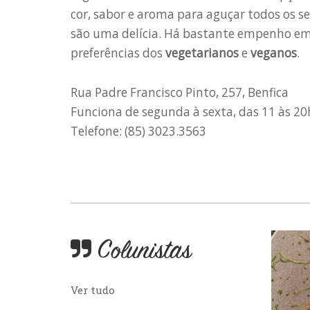
cor, sabor e aroma para aguçar todos os s
são uma delícia. Há bastante empenho em 
preferências dos
vegetarianos
e
veganos
.
Rua Padre Francisco Pinto, 257, Benfica
Funciona de segunda à sexta, das 11 às 20
Telefone: (85) 3023.3563
Colunistas
Ver tudo