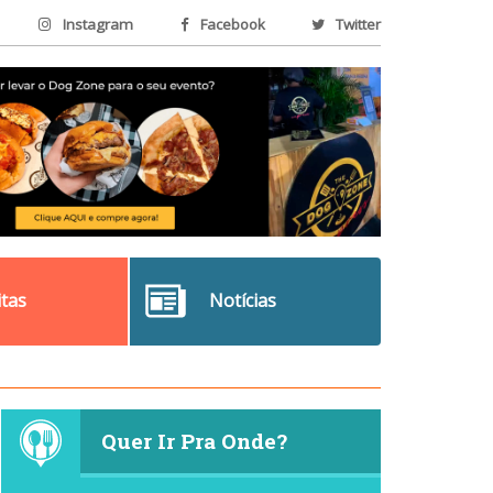
Instagram
Facebook
Twitter
itas
Notícias
Quer Ir Pra Onde?