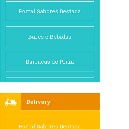
Portal Sabores Destaca
Bares e Bebidas
Barracas de Praia
Brasileiro e Regional
Delivery
Cafés
Portal Sabores Destaca