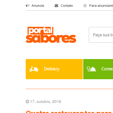
Anuncie
Contato
Para anunciant
Delivery
Comer
17, outubro, 2016