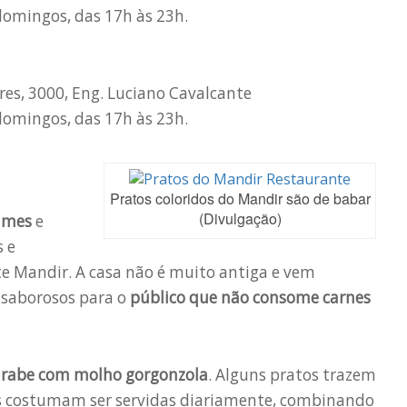
 domingos, das 17h às 23h.
es, 3000, Eng. Luciano Cavalcante
 domingos, das 17h às 23h.
Pratos coloridos do Mandir são de babar
(Divulgação)
umes
e
s e
te Mandir. A casa não é muito antiga e vem
 saborosos para o
público que não consome carnes
 árabe com molho gorgonzola
. Alguns pratos trazem
s costumam ser servidas diariamente, combinando