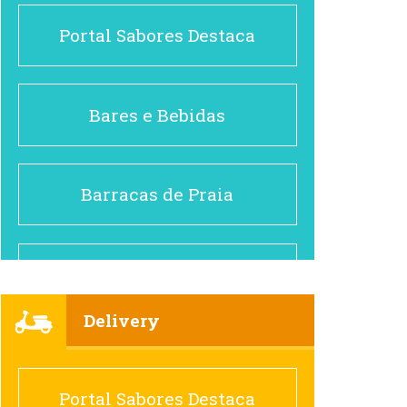
Portal Sabores Destaca
Bares e Bebidas
Barracas de Praia
Brasileiro e Regional
Delivery
Cafés
Portal Sabores Destaca