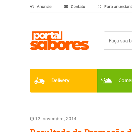
Anuncie
Contato
Para anunciant
Delivery
Comer
12, novembro, 2014