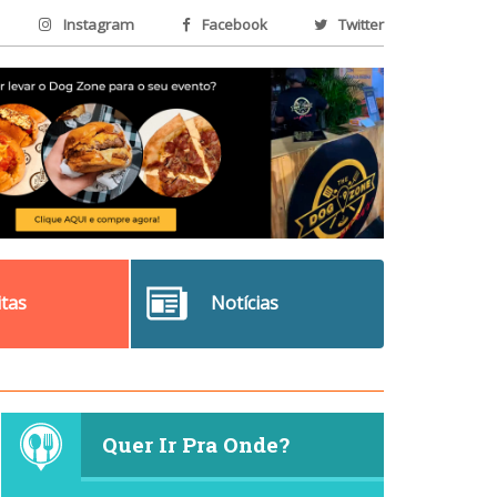
Instagram
Facebook
Twitter
itas
Notícias
Quer Ir Pra Onde?