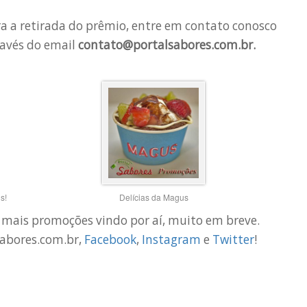
a a retirada do prêmio, entre em contato conosco
ravés do email
contato@portalsabores.com.br
.
s!
Delícias da Magus
 mais promoções vindo por aí, muito em breve.
sabores.com.br,
Facebook
,
Instagram
e
Twitter
!