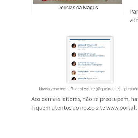
Delícias da Magus
Par
at
Nossa vencedora, Raquel Aguiar (@quelaguiar) – parabén
Aos demais leitores, não se preocupem, há
Fiquem atentos ao nosso site www.portal