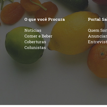
O que você Procura
Portal S
Notícias
Quem So
Comer e Beber
Anuncia
Coberturas
Entrevis
Colunistas