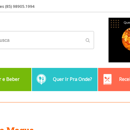
es (85) 98905.1994
 e Beber
Quer Ir Pra Onde?
Rece