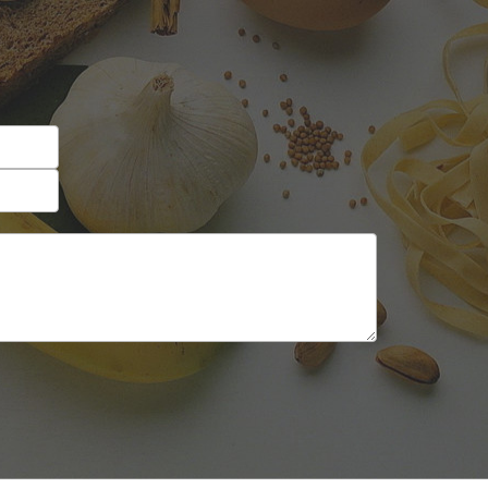
Self-service
Sobremesas e sorvetes