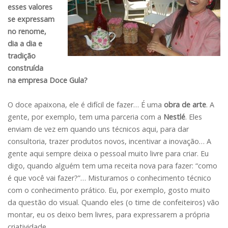
esses valores
se expressam
no renome,
dia a dia e
tradição
construída
na empresa Doce Gula?
O doce apaixona, ele é difícil de fazer… É uma
obra de arte
. A
gente, por exemplo, tem uma parceria com a
Nestlé
. Eles
enviam de vez em quando uns técnicos aqui, para dar
consultoria, trazer produtos novos, incentivar a inovação… A
gente aqui sempre deixa o pessoal muito livre para criar. Eu
digo, quando alguém tem uma receita nova para fazer: “como
é que você vai fazer?”… Misturamos o conhecimento técnico
com o conhecimento prático. Eu, por exemplo, gosto muito
da questão do visual. Quando eles (o time de confeiteiros) vão
montar, eu os deixo bem livres, para expressarem a própria
criatividade.