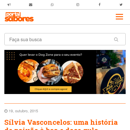
19, outubro, 2015
Sílvia Vasconcelos: uma história