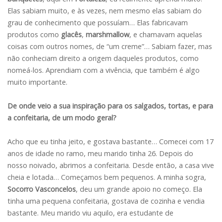
Elas sabiam muito, e às vezes, nem mesmo elas sabiam do
grau de conhecimento que possuíam… Elas fabricavam
produtos como
glacês
,
marshmallow
, e chamavam aquelas
coisas com outros nomes, de “um creme”… Sabiam fazer, mas
não conheciam direito a origem daqueles produtos, como
nomeá-los. Aprendiam com a vivência, que também é algo
muito importante.
De onde veio a sua inspiração para os salgados, tortas, e para
a confeitaria, de um modo geral?
Acho que eu tinha jeito, e gostava bastante… Comecei com 17
anos de idade no ramo, meu marido tinha 26. Depois do
nosso noivado, abrimos a confeitaria. Desde então, a casa vive
cheia e lotada… Começamos bem pequenos. A minha sogra,
Socorro Vasconcelos
, deu um grande apoio no começo. Ela
tinha uma pequena confeitaria, gostava de cozinha e vendia
bastante. Meu marido viu aquilo, era estudante de