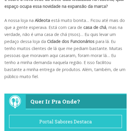
espaço ocupa essa novidade na expansão da marca?
A nossa loja na
Aldeota
está muito bonita… Ficou até mais do
que a gente esperava. Está com cara de
casa de chá
, mas na
verdade, não é uma casa de chá (risos)… Eu quis levar um
pedaço dessa loja da
Cidade dos Funcionários
para lá. Eu
tenho muitos clientes de lá que me pediam bastante. Muitas
pessoas que moravam aqui casaram, foram morar lá… Eu
tenho a minha demanda naquela região. E isso facilitou
bastante a minha entrega de produtos. Além, também, de um
público muito fiel.
Quer Ir Pra Onde?
Portal Sabores Destaca