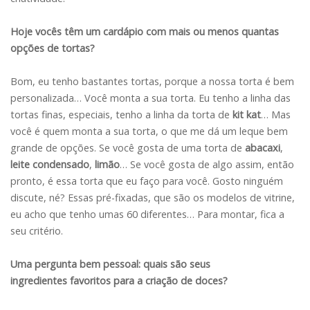
Hoje vocês têm um cardápio com mais ou menos quantas
opções de tortas?
Bom, eu tenho bastantes tortas, porque a nossa torta é bem
personalizada… Você monta a sua torta. Eu tenho a linha das
tortas finas, especiais, tenho a linha da torta de
kit kat
… Mas
você é quem monta a sua torta, o que me dá um leque bem
grande de opções. Se você gosta de uma torta de
abacaxi
,
leite condensado
,
limão
… Se você gosta de algo assim, então
pronto, é essa torta que eu faço para você. Gosto ninguém
discute, né? Essas pré-fixadas, que são os modelos de vitrine,
eu acho que tenho umas 60 diferentes… Para montar, fica a
seu critério.
Uma pergunta bem pessoal: quais são seus
ingredientes favoritos para a criação de doces?