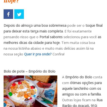
hoje?
Depois do almoço uma boa sobremesa
pode ser o
toque final
para deixar esta terça mais completa
. E foi exatamente
pensando nisso que o
Portal sabores
selecionou para você
as
melhores dicas da cidade para hoje
. Tem muita coisa boa
na nossa listinha abaixo e muito mais delícias assim lá na
nossa seção
Quer ir pra onde?
Confira!
Bolo de pote – Empório do Bolo
A
Empório do Bolo
conta
com
ótimas opções para
aquele lanchinho
com os
amigos ou com a família
.
Outras lojas ficam na
Rua
Barão do Aracati, 910;