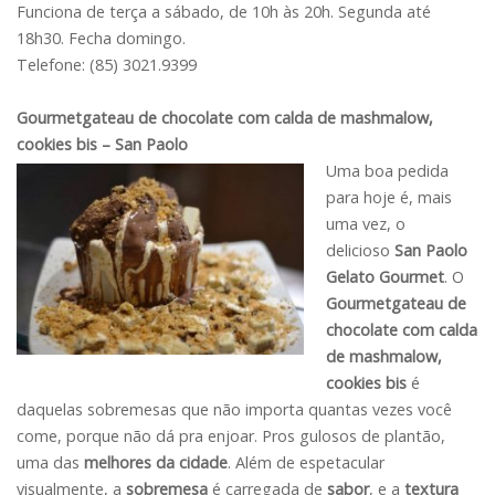
Funciona de terça a sábado, de 10h às 20h. Segunda até
18h30. Fecha domingo.
Telefone: (85) 3021.9399
Gourmetgateau de chocolate com calda de mashmalow,
cookies bis – San Paolo
Uma boa pedida
para hoje é, mais
uma vez, o
delicioso
San Paolo
Gelato Gourmet
. O
Gourmetgateau de
chocolate com calda
de mashmalow,
cookies bis
é
daquelas sobremesas que não importa quantas vezes você
come, porque não dá pra enjoar. Pros gulosos de plantão,
uma das
melhores da cidade
. Além de espetacular
visualmente, a
sobremesa
é carregada de
sabor
, e a
textura