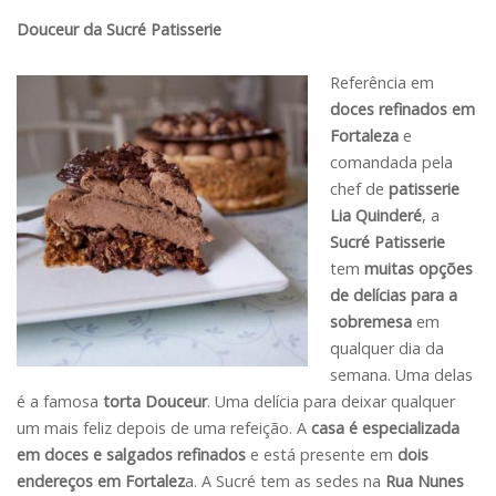
Douceur da Sucré Patisserie
Referência em
doces refinados em
Fortaleza
e
comandada pela
chef de
patisserie
Lia Quinderé
, a
Sucré Patisserie
tem
muitas opções
de delícias para a
sobremesa
em
qualquer dia da
semana. Uma delas
é a famosa
torta Douceur
. Uma delícia para deixar qualquer
um mais feliz depois de uma refeição. A
casa é especializada
em doces e salgados refinados
e está presente em
dois
endereços em Fortalez
a. A Sucré tem as sedes na
Rua Nunes