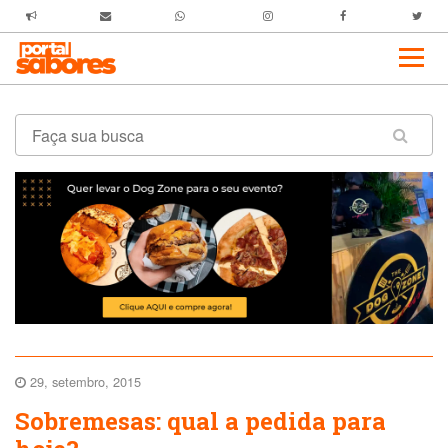
29, setembro, 2015
Sobremesas: qual a pedida para