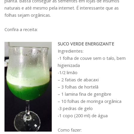
planta. Basta conseguir as sementes em lojas de insumos
naturais e até mesmo pela internet. É interessante que as
folhas sejam orgânicas.
Confira a receita:
SUCO VERDE ENERGIZANTE
Ingredientes:
-1 folha de couve sem o talo, bem
higienizada
-1/2 limão
– 2 fatias de abacaxi
– 3 folhas de hortelã
– 1 lamina fina de gengibre
– 10 folhas de moringa orgânica
-3 pedras de gelo
-1 copo (200 ml) de água
Como fazer: