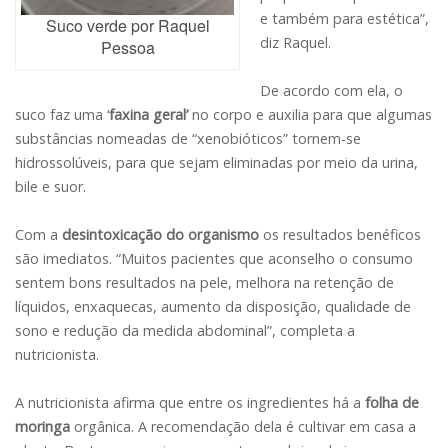
e também para estética”,
Suco verde por Raquel
diz Raquel.
Pessoa
De acordo com ela, o
suco faz uma ‘
faxina geral’
no corpo e auxilia para que algumas
substâncias nomeadas de “xenobióticos” tornem-se
hidrossolúveis, para que sejam eliminadas por meio da urina,
bile e suor.
Com a
desintoxicação do organismo
os resultados benéficos
são imediatos. “Muitos pacientes que aconselho o consumo
sentem bons resultados na pele, melhora na retenção de
líquidos, enxaquecas, aumento da disposição, qualidade de
sono e redução da medida abdominal”, completa a
nutricionista.
A nutricionista afirma que entre os ingredientes há a
folha de
moringa
orgânica. A recomendação dela é cultivar em casa a