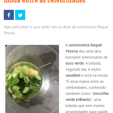
moda entre as celebridades
Veja como fazer o suco verde com as dicas da nutricionista Raquel
Pessoa
A
nutricionista Raquel
Pessoa
deu uma dica
bastante interessante de
suco verde
. A bebida,
segundo ela, é muito
saudável
e está na moda.
“É nova mania entre as
celebridades, conhecido
também como “
smoothie
verde brilhante
”, uma
bebida que tem muitas
propriedades para saúde