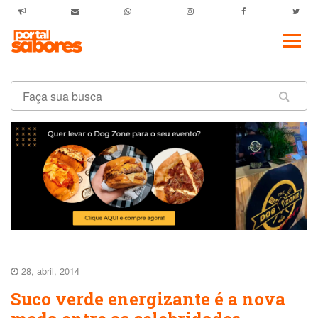
28, abril, 2014
Suco verde energizante é a nova