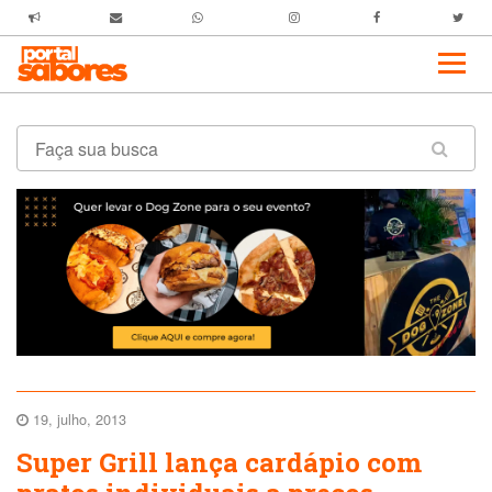
19, julho, 2013
Super Grill lança cardápio com