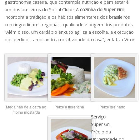
gastronomia caseira, que contempla nutrição e bem estar é
um dos preceitos do Social Clube. A
cozinha do Super Grill
incorpora a tradição e os hábitos alimentares dos brasileiros
com ingredientes regionais, qualidade e origem dos produtos.
“Além disso, um cardápio enxuto agiliza a escolha, a execução
dos pedidos, ampliando a rotatividade da casa”, enfatiza Vitor.
Medalhão de alcatra ao
Peixe a fiorentina
Peixe grelhado
molho mostarda
Serviço
Super Grill
Prédio da
Universidade do