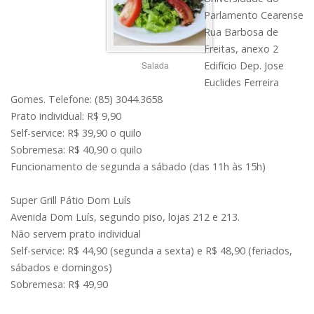
Parlamento Cearense
Rua Barbosa de
Freitas, anexo 2
Salada
Edifício Dep. Jose
Euclides Ferreira
Gomes. Telefone: (85) 3044.3658
Prato individual: R$ 9,90
Self-service: R$ 39,90 o quilo
Sobremesa: R$ 40,90 o quilo
Funcionamento de segunda a sábado (das 11h às 15h)
Super Grill Pátio Dom Luís
Avenida Dom Luís, segundo piso, lojas 212 e 213.
Não servem prato individual
Self-service: R$ 44,90 (segunda a sexta) e R$ 48,90 (feriados,
sábados e domingos)
Sobremesa: R$ 49,90