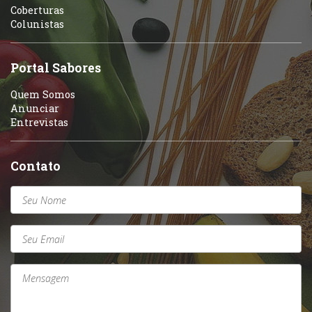
Coberturas
Self-service
Colunistas
Sobremesas e sorvetes
Portal Sabores
Quem Somos
Anunciar
Entrevistas
Contato