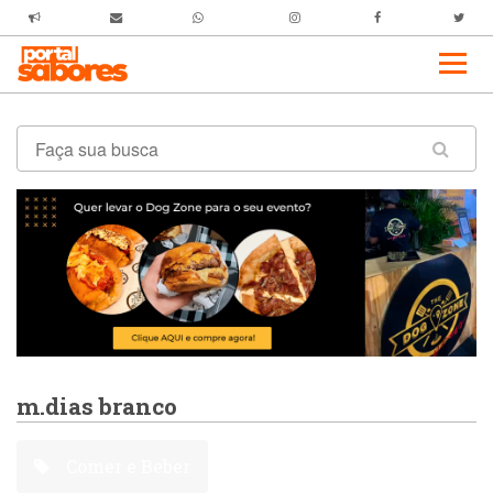
m.dias branco
Comer e Beber