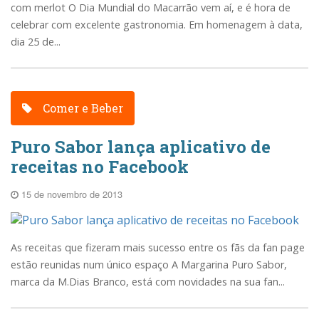
com merlot O Dia Mundial do Macarrão vem aí, e é hora de
celebrar com excelente gastronomia. Em homenagem à data,
dia 25 de...
Comer e Beber
Puro Sabor lança aplicativo de
receitas no Facebook
15 de novembro de 2013
As receitas que fizeram mais sucesso entre os fãs da fan page
estão reunidas num único espaço A Margarina Puro Sabor,
marca da M.Dias Branco, está com novidades na sua fan...