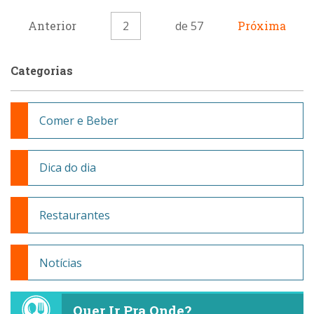
Anterior
2
de 57
Próxima
Categorias
Comer e Beber
Dica do dia
Restaurantes
Notícias
Quer Ir Pra Onde?