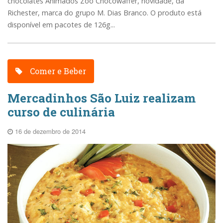
chocolates Animados Zoo Chocowaffer, novidade, da
Richester, marca do grupo M. Dias Branco. O produto está
disponível em pacotes de 126g...
Comer e Beber
Mercadinhos São Luiz realizam
curso de culinária
16 de dezembro de 2014