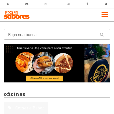
oficinas
Comer e Beber