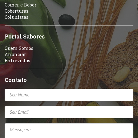
Variados
Comer e Beber
Coberturas
Self-service
Colunistas
Sobremesas e sorvetes
Portal Sabores
Quem Somos
Anunciar
Entrevistas
Contato