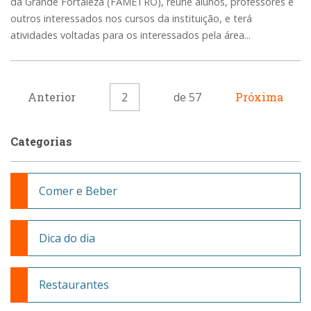
da Grande Fortaleza (FAMETRO), reúne alunos, professores e
outros interessados nos cursos da instituição, e terá
atividades voltadas para os interessados pela área...
Anterior
2
de 57
Próxima
Categorias
Comer e Beber
Dica do dia
Restaurantes