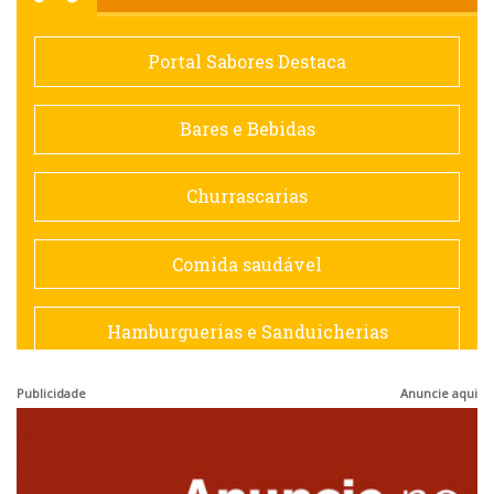
Comida saudável
Portal Sabores Destaca
Contemporânea
Bares e Bebidas
Doceria
Churrascarias
Espanhola
Comida saudável
Francesa
Hamburguerias e Sanduicherias
Hamburguerias e Sanduicherias
Publicidade
Anuncie aqui
Japonesa e Oriental
Internacional
Lanchonetes