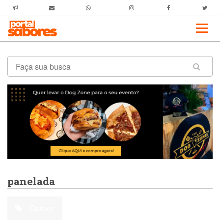
panelada
Comer