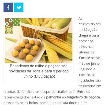
As
delícias típicas
do
São João
chegam para
encher os
olhos nas
vitrines da
Tortelê
nesse
mês de
junho
.
Brigadeiros de milho e paçoca são
Segundo a
novidades da Tortelê para o período
Tortelê, as
junino (Divulgação)
novidades são
“inspiradas em
receitas da família e um toque de criatividade”. Entre os
recém-chegados, estão da
pamonha
ao
brigadeiro de paçoca
,
passando pelos
bolos
, como o de
batata doce
e o de