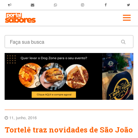
11, junho, 2016
Tortelê traz novidades de São João