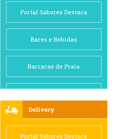
Portal Sabores Destaca
Bares e Bebidas
Barracas de Praia
Brasileiro e Regional
Delivery
Cafés
Portal Sabores Destaca