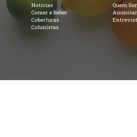
Notícias
Quem So
Comer e Beber
Anuncia
Coberturas
Entrevis
Colunistas