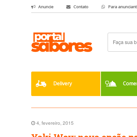
Anuncie
Contato
Para anunciant
Delivery
Comer
4, fevereiro, 2015