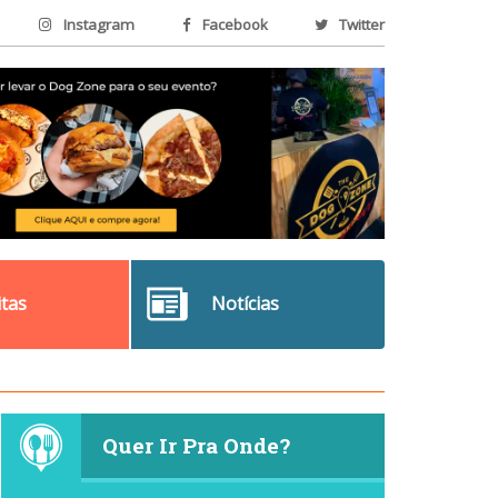
Instagram
Facebook
Twitter
itas
Notícias
Quer Ir Pra Onde?