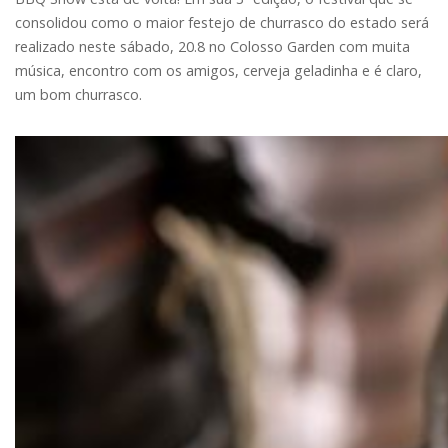
consolidou como o maior festejo de churrasco do estado será
realizado neste sábado, 20.8 no Colosso Garden com muita
música, encontro com os amigos, cerveja geladinha e é claro,
um bom churrasco.