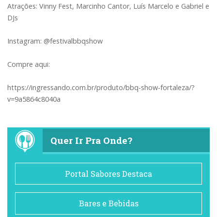
Atrações: Vinny Fest, Marcinho Cantor, Luís Marcelo e Gabriel e
DJs
Instagram: @festivalbbqshow
Compre aqui:
https://ingressando.com.br/produto/bbq-show-fortaleza/?
v=9a5864c8040a
Quer Ir Pra Onde?
Portal Sabores Destaca
Bares e Bebidas