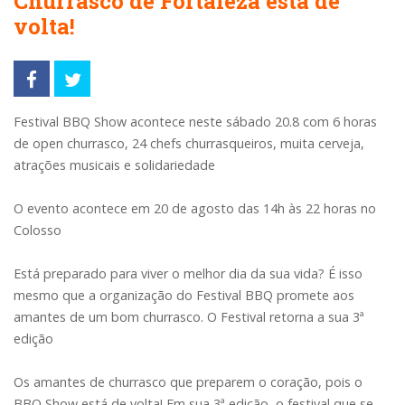
Churrasco de Fortaleza está de
volta!
Festival BBQ Show acontece neste sábado 20.8 com 6 horas
de open churrasco, 24 chefs churrasqueiros, muita cerveja,
atrações musicais e solidariedade
O evento acontece em 20 de agosto das 14h às 22 horas no
Colosso
Está preparado para viver o melhor dia da sua vida? É isso
mesmo que a organização do Festival BBQ promete aos
amantes de um bom churrasco. O Festival retorna a sua 3ª
edição
Os amantes de churrasco que preparem o coração, pois o
BBQ Show está de volta! Em sua 3ª edição, o festival que se