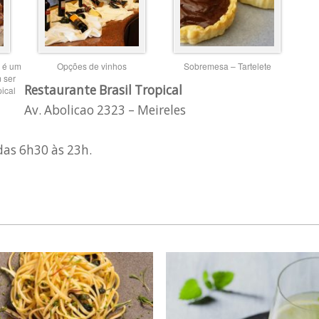
 é um
Opções de vinhos
Sobremesa – Tartelete
 ser
Restaurante Brasil Tropical
ical
Av. Abolicao 2323 – Meireles
das 6h30 às 23h.