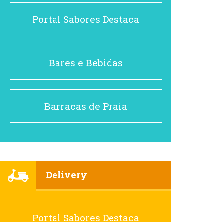
Portal Sabores Destaca
Bares e Bebidas
Barracas de Praia
Brasileiro e Regional
Delivery
Cafés
Portal Sabores Destaca