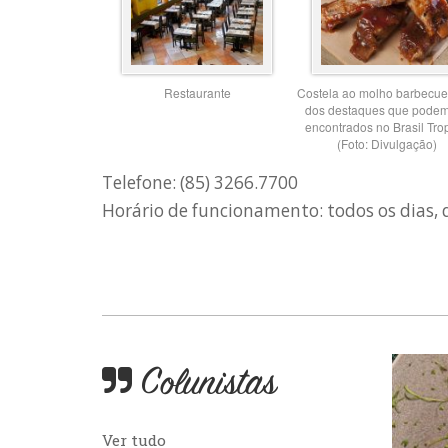
Restaurante
Costela ao molho barbecue
dos destaques que podem
encontrados no Brasil Trop
(Foto: Divulgação)
Telefone: (85) 3266.7700
Horário de funcionamento: todos os dias, 
Colunistas
Ver tudo