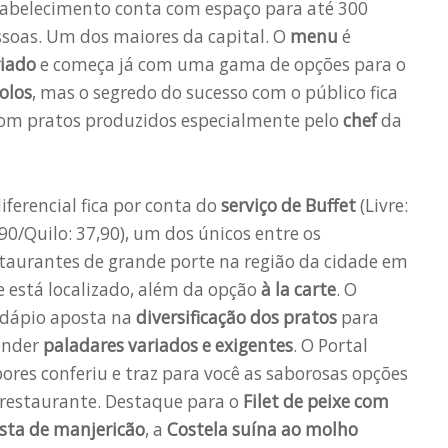
tabelecimento conta com espaço para até 300
soas. Um dos maiores da capital. O
menu
é
riado
e começa já com uma gama de opções para o
olos
, mas o segredo do sucesso com o público fica
com pratos produzidos especialmente pelo
chef
da
iferencial fica por conta do
serviço de Buffet
(Livre:
90/Quilo: 37,90), um dos únicos entre os
taurantes de grande porte na região da cidade em
 está localizado, além da opção
à la carte
. O
rdápio aposta na
diversificação dos pratos
para
ender
paladares variados e exigentes
. O Portal
ores conferiu e traz para você as saborosas opções
 restaurante. Destaque para o
Filet de peixe com
sta de manjericão
, a
Costela suína ao molho