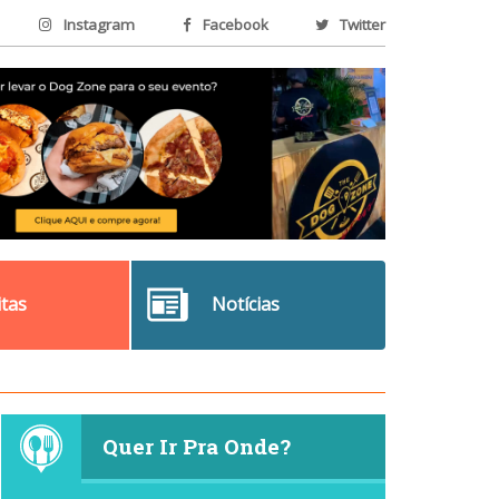
Instagram
Facebook
Twitter
itas
Notícias
Quer Ir Pra Onde?