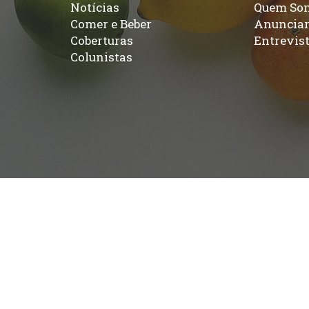
Notícias
Quem So
Comer e Beber
Anuncia
Coberturas
Entrevis
Colunistas