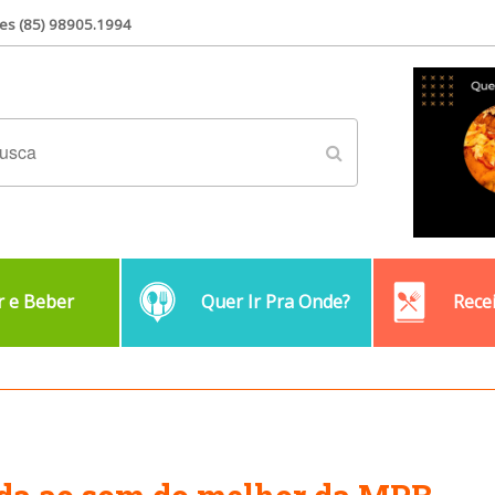
es (85) 98905.1994
 e Beber
Quer Ir Pra Onde?
Rece