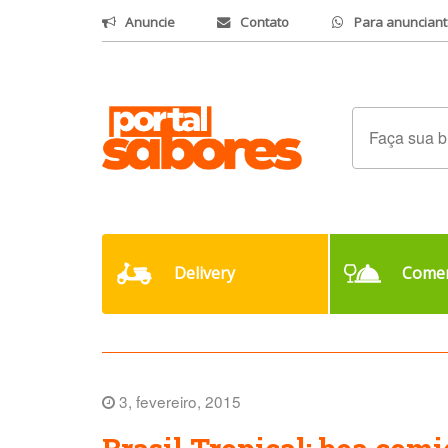
Anuncie
Contato
Para anunciant
Delivery
Comer
3, fevereiro, 2015