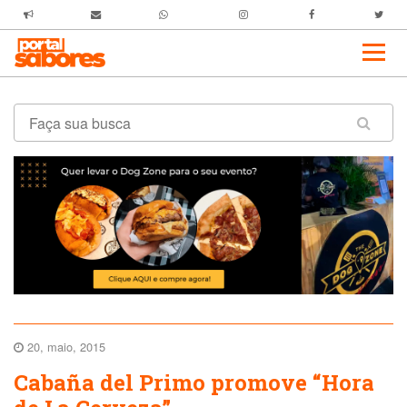
20, maio, 2015
Cabaña del Primo promove “Hora