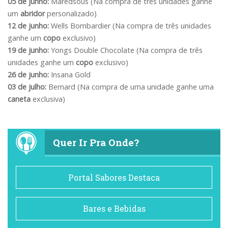
05 de junho:
Maredsous (Na compra de três unidades ganhe
um
abridor
personalizado)
12 de junho:
Wells Bombardier (Na compra de três unidades
ganhe um
copo
exclusivo)
19 de junho:
Yongs Double Chocolate (Na compra de três
unidades ganhe um
copo
exclusivo)
26 de junho:
Insana Gold
03 de julho:
Bernard (Na compra de uma unidade ganhe uma
caneta
exclusiva)
Quer Ir Pra Onde?
Portal Sabores Destaca
Bares e Bebidas