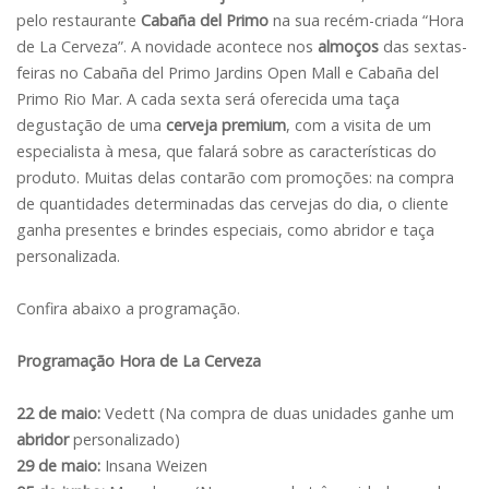
pelo restaurante
Cabaña del Primo
na sua recém-criada “Hora
de La Cerveza”. A novidade acontece nos
almoços
das sextas-
feiras no Cabaña del Primo Jardins Open Mall e Cabaña del
Primo Rio Mar. A cada sexta será oferecida uma taça
degustação de uma
cerveja
premium
, com a visita de um
especialista à mesa, que falará sobre as características do
produto. Muitas delas contarão com promoções: na compra
de quantidades determinadas das cervejas do dia, o cliente
ganha presentes e brindes especiais, como abridor e taça
personalizada.
Confira abaixo a programação.
Programação Hora de La Cerveza
22 de maio:
Vedett (Na compra de duas unidades ganhe um
abridor
personalizado)
29 de maio:
Insana Weizen