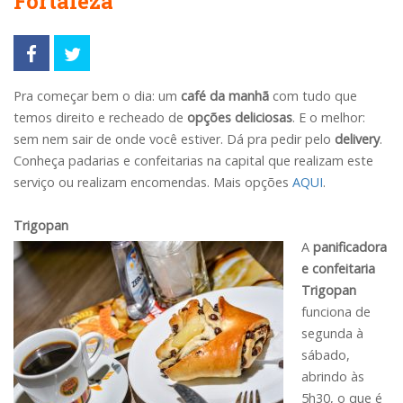
Fortaleza
Pra começar bem o dia: um
café da manhã
com tudo que
temos direito e recheado de
opções deliciosas
. E o melhor:
sem nem sair de onde você estiver. Dá pra pedir pelo
delivery
.
Conheça padarias e confeitarias na capital que realizam este
serviço ou realizam encomendas. Mais opções
AQUI
.
Trigopan
A
panificadora
e confeitaria
Trigopan
funciona de
segunda à
sábado,
abrindo às
5h30, o que é