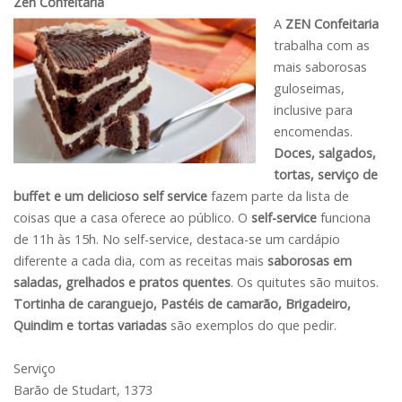
Zen Confeitaria
A
ZEN Confeitaria
trabalha com as
mais saborosas
guloseimas,
inclusive para
encomendas.
Doces, salgados,
tortas, serviço de
buffet e um delicioso self service
fazem parte da lista de
coisas que a casa oferece ao público. O
self-service
funciona
de 11h às 15h. No self-service, destaca-se um cardápio
diferente a cada dia, com as receitas mais
saborosas em
saladas, grelhados e pratos quentes
. Os quitutes são muitos.
Tortinha de caranguejo, Pastéis de camarão, Brigadeiro,
Quindim e tortas variadas
são exemplos do que pedir.
Serviço
Barão de Studart, 1373