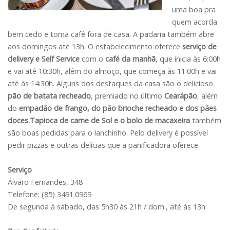
uma boa pra
quem acorda
bem cedo e toma café fora de casa. A padaria também abre
aos domingos até 13h. O estabelecimento oferece
serviço de
delivery e Self Service
com o
café da manhã
, que inicia às 6:00h
e vai até 10:30h, além do almoço, que começa às 11:00h e vai
até às 14:30h. Alguns dos destaques da casa são o delicioso
pão de batata recheado
, premiado no último
Cearápão
, além
do
empadão de frango, do pão brioche recheado e dos pães
doces.Tapioca de carne de Sol e o bolo de macaxeira
também
são boas pedidas para o lanchinho. Pelo delivery é possível
pedir pizzas e outras delícias que a panificadora oferece.
Serviço
Álvaro Fernandes, 348
Telefone: (85) 3491.0969
De segunda à sábado, das 5h30 às 21h / dom., até às 13h