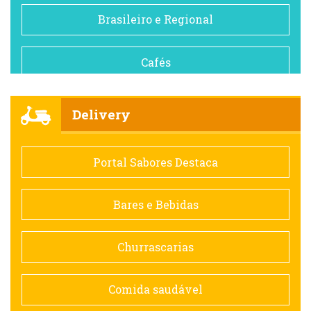
Brasileiro e Regional
Cafés
Churrascarias
Delivery
Comida saudável
Portal Sabores Destaca
Contemporânea
Bares e Bebidas
Doceria
Churrascarias
Espanhola
Comida saudável